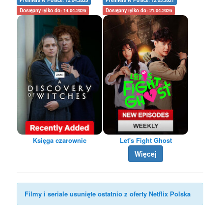
Premiera w Polsce: 15.04.2025
Premiera w Polsce: 12.05.2021
Dostępny tylko do: 14.04.2026
Dostępny tylko do: 21.04.2026
Księga czarownic
Let's Fight Ghost
Więcej
Filmy i seriale usunięte ostatnio z oferty Netflix Polska