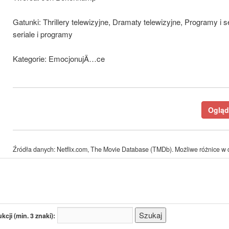
Gatunki: Thrillery telewizyjne, Dramaty telewizyjne, Programy i
seriale i programy
Kategorie: EmocjonujÄ…ce
Ogląda
Źródła danych: Netflix.com, The Movie Database (TMDb). Możliwe różnice w d
cji (min. 3 znaki):