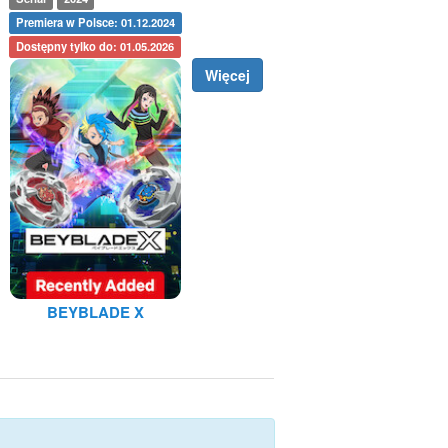
Premiera w Polsce: 01.12.2024
Dostępny tylko do: 01.05.2026
Więcej
BEYBLADE X