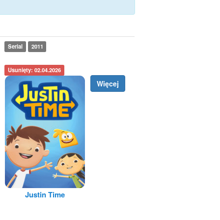
Serial
2011
Usunięty: 02.04.2026
Więcej
Justin Time