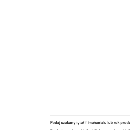
Podaj szukany tytuł filmu/serialu lub rok produk