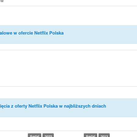
/ów
alowe w ofercie Netflix Polska
ęcia z oferty Netflix Polska w najbliższych dniach
Serial
2022
Serial
2013