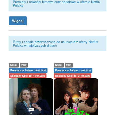
Premiery i nowości filmowe oraz serialowe w ofercie Netflix
Polska
Więcej
Filmy i seriale przeznaczone do usunięcia z oferty Netflix
Polska w najbliższych dniach
Serial
2022
Serial
2021
Premiera w Polsce: 15.04.2025
Premiera w Polsce: 12.05.2021
Dostępny tylko do: 14.04.2026
Dostępny tylko do: 21.04.2026