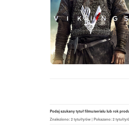
Podaj szukany tytuł filmu/serialu lub rok produk
Znaleziono: 2 tytuł/y/ów | Pokazano: 2 tytuł/y