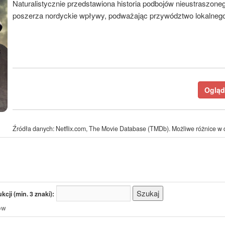
Naturalistycznie przedstawiona historia podbojów nieustraszone
poszerza nordyckie wpływy, podważając przywództwo lokalnego 
Ogląda
Źródła danych: Netflix.com, The Movie Database (TMDb). Możliwe różnice w d
cji (min. 3 znaki):
/ów