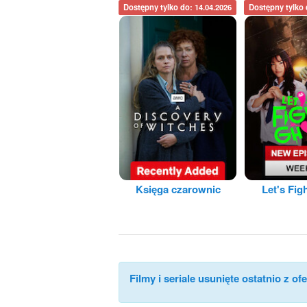
Dostępny tylko do: 14.04.2026
Dostępny tylko 
Księga czarownic
Let's Fig
Filmy i seriale usunięte ostatnio z ofe