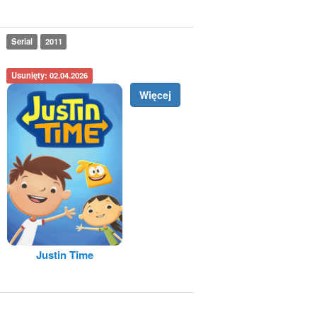
Serial
2011
Usunięty: 02.04.2026
Więcej
Justin Time