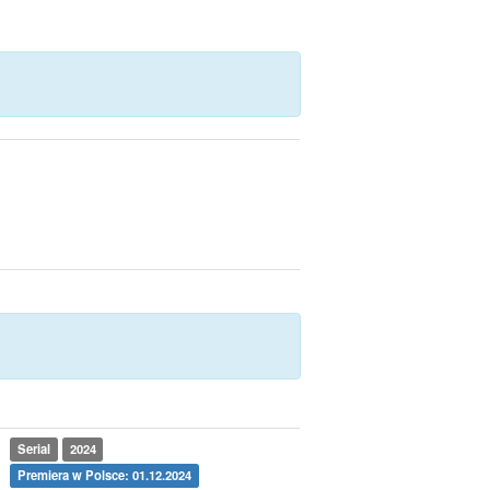
Serial
2024
Premiera w Polsce: 01.12.2024