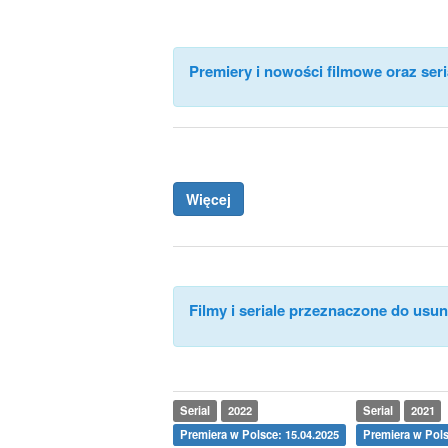
Premiery i nowości filmowe oraz seri
Więcej
Filmy i seriale przeznaczone do usuni
Serial
2022
Serial
2021
Premiera w Polsce: 15.04.2025
Premiera w Pols