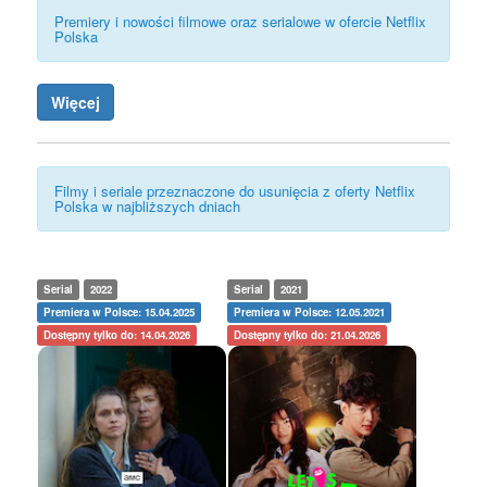
Premiery i nowości filmowe oraz serialowe w ofercie Netflix
Polska
Więcej
Filmy i seriale przeznaczone do usunięcia z oferty Netflix
Polska w najbliższych dniach
Serial
2022
Serial
2021
Premiera w Polsce: 15.04.2025
Premiera w Polsce: 12.05.2021
Dostępny tylko do: 14.04.2026
Dostępny tylko do: 21.04.2026