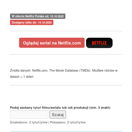
W ofercie Netflix Polska od: 15.10.2022
Dostępny tylko do: 14.10.2025
Oglądaj serial na Netflix.com
Źródła danych: Netflix.com, The Movie Database (TMDb). Możliwe różnice w
datach +-1 dzień.
Podaj szukany tytuł filmu/serialu lub rok produkcji (min. 3 znaki):
Znaleziono: 2 tytuł/y/ów | Pokazano: 2 tytuł/y/ów