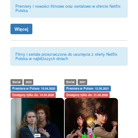
Premiery i nowości filmowe oraz serialowe w ofercie Netflix
Polska
Więcej
Filmy i seriale przeznaczone do usunięcia z oferty Netflix
Polska w najbliższych dniach
Serial
2022
Serial
2021
Premiera w Polsce: 15.04.2025
Premiera w Polsce: 12.05.2021
Dostępny tylko do: 14.04.2026
Dostępny tylko do: 21.04.2026