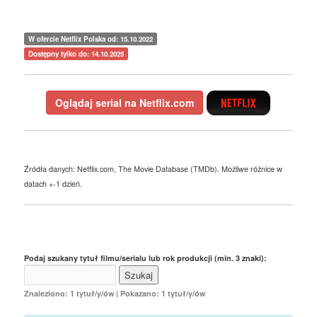
W ofercie Netflix Polska od: 15.10.2022
Dostępny tylko do: 14.10.2025
Oglądaj serial na Netflix.com
Źródła danych: Netflix.com, The Movie Database (TMDb). Możliwe różnice w
datach +-1 dzień.
Podaj szukany tytuł filmu/serialu lub rok produkcji (min. 3 znaki):
Znaleziono: 1 tytuł/y/ów | Pokazano: 1 tytuł/y/ów