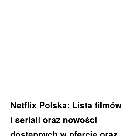
Netflix
Polska: Lista
filmów
i
seriali
oraz
nowości
dostępnych w ofercie oraz