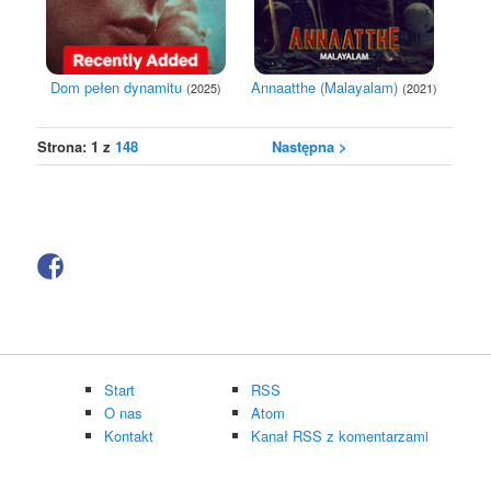
Dom pełen dynamitu
Annaatthe (Malayalam)
(2025)
(2021)
Strona: 1 z
148
Następna >
Start
RSS
O nas
Atom
Kontakt
Kanał RSS z komentarzami