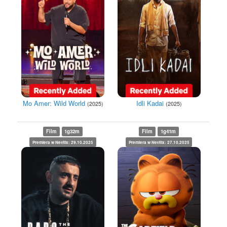
Mo Amer: Wild World
Idli Kadai
(2025)
(2025)
Film
1g32m
Film
1g41m
Premiera w Netflix: 29.10.2025
Premiera w Netflix: 27.10.2025