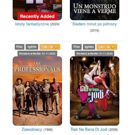
Istoty fantastyczne
Siedem minut po północy
(2024)
(2016)
Film
1g57m
7,25 / 10
Film
2g44m
7,81 / 10
Premiera w Netflix: 01.11.2025
Premiera w Netflix: 01.11.2025
Zawodowcy
Rab Ne Bana Di Jodi
(1966)
(2008)