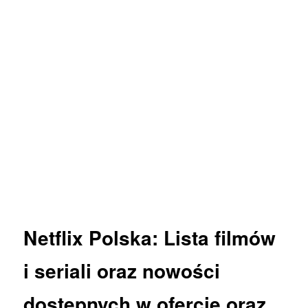
Netflix
Polska: Lista
filmów
i
seriali
oraz
nowości
dostępnych w ofercie oraz