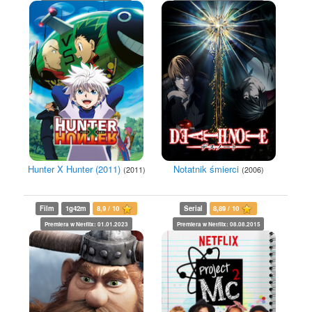
Hunter X Hunter (2011)
Notatnik śmierci
(2011)
(2006)
Film
1g42m
8,9 / 10
Serial
8,89 / 10
Premiera w Netflix: 01.01.2023
Premiera w Netflix: 08.08.2015