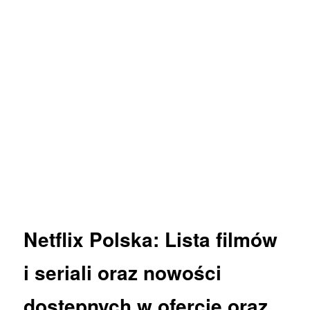
Netflix
Polska: Lista
filmów
i
seriali
oraz
nowości
dostępnych w ofercie oraz