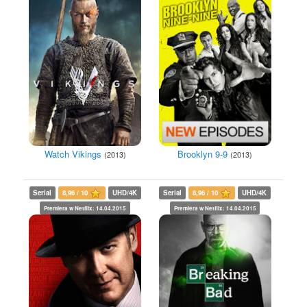
Watch Vikings
Brooklyn 9-9
(2013)
(2013)
Serial
8,96 / 10
UHD/4K
Serial
8,96 / 10
UHD/4K
Premiera w Netflix: 14.04.2015
Premiera w Netflix: 14.04.2015