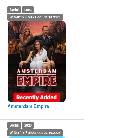
Serial
2025
W Netflix Polska od: 31.10.2025
Amsterdam Empire
Serial
2023
W Netflix Polska od: 27.10.2025