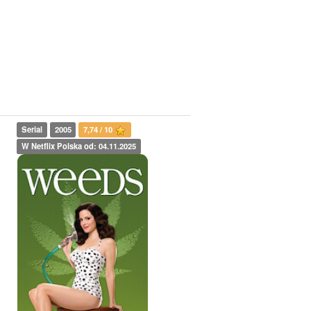
Serial
2005
7,74 / 10
W Netflix Polska od: 04.11.2025