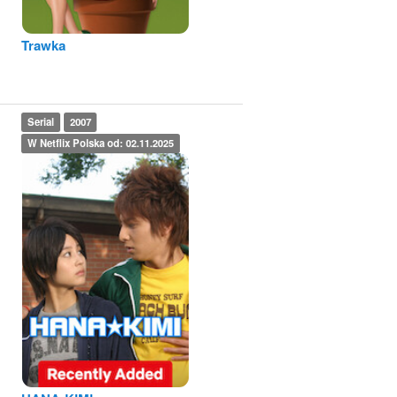
Trawka
Serial
2007
W Netflix Polska od: 02.11.2025