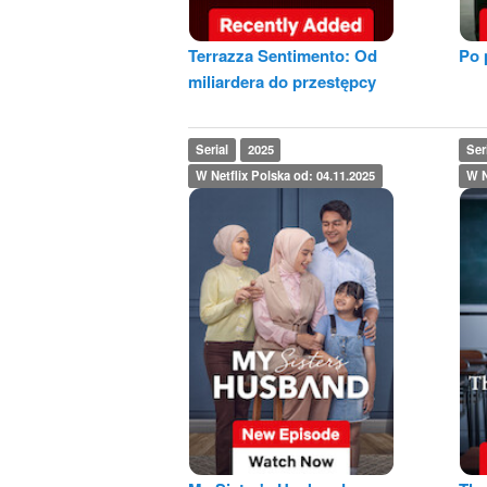
Terrazza Sentimento: Od
Po 
miliardera do przestępcy
Serial
2025
Ser
W Netflix Polska od: 04.11.2025
W N