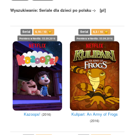
Wyszukiwanie: Seriale dla dzieci po polsku -> [pl]
Serial
6,16 / 10
Serial
6,3 / 10
Premiera w Netflix: 03.09.2016
Premiera w Netflix: 03.09.2016
Kazoops!
Kulipari: An Army of Frogs
(2016)
(2016)