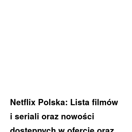
Netflix
Polska: Lista
filmów
i
seriali
oraz
nowości
dostępnych w ofercie oraz