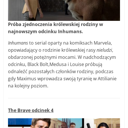
Próba zjednoczenia królewskiej rodziny w
najnowszym odcinku Inhumans.
Inhumans
to serial oparty na komiksach Marvela,
opowiadający o rodzinie królewskiej rasy
nieludzi
,
obdarzonej potężnymi mocami. W nadchodzącym
odcinku, Black Bolt,Medusa i Louise próbują
odnaleźć pozostałych członków rodziny, podczas
gdy Maximus wprowadza swoją tyranię w Attilianie
na kolejny poziom.
The Brave odcinek 4