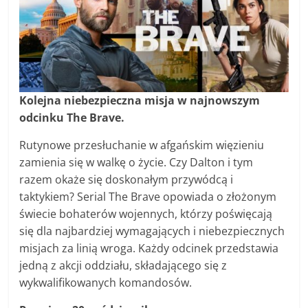
Kolejna niebezpieczna misja w najnowszym
odcinku The Brave.
Rutynowe przesłuchanie w afgańskim więzieniu
zamienia się w walkę o życie. Czy Dalton i tym
razem okaże się doskonałym przywódcą i
taktykiem? Serial The Brave opowiada o złożonym
świecie bohaterów wojennych, którzy poświęcają
się dla najbardziej wymagających i niebezpiecznych
misjach za linią wroga. Każdy odcinek przedstawia
jedną z akcji oddziału, składającego się z
wykwalifikowanych komandosów.