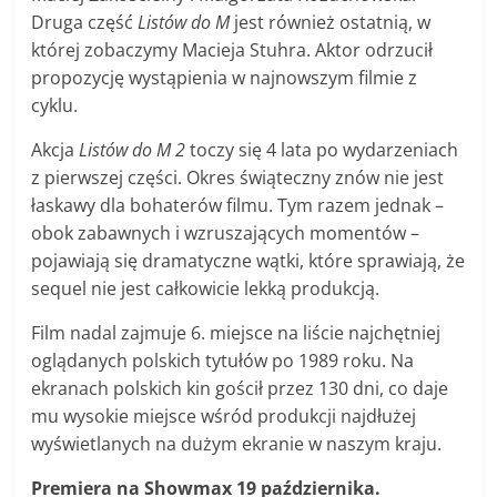
Druga część
Listów do M
jest również ostatnią, w
której zobaczymy Macieja Stuhra. Aktor odrzucił
propozycję wystąpienia w najnowszym filmie z
cyklu.
Akcja
Listów do M 2
toczy się 4 lata po wydarzeniach
z pierwszej części. Okres świąteczny znów nie jest
łaskawy dla bohaterów filmu. Tym razem jednak –
obok zabawnych i wzruszających momentów –
pojawiają się dramatyczne wątki, które sprawiają, że
sequel nie jest całkowicie lekką produkcją.
Film nadal zajmuje 6. miejsce na liście najchętniej
oglądanych polskich tytułów po 1989 roku. Na
ekranach polskich kin gościł przez 130 dni, co daje
mu wysokie miejsce wśród produkcji najdłużej
wyświetlanych na dużym ekranie w naszym kraju.
Premiera na Showmax 19 października.