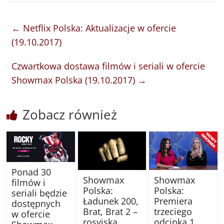
←
Netflix Polska: Aktualizacje w ofercie
(19.10.2017)
Czwartkowa dostawa filmów i seriali w ofercie
Showmax Polska (19.10.2017)
→
Zobacz również
Ponad 30
Showmax
Showmax
filmów i
Polska:
Polska:
seriali będzie
Ładunek 200,
Premiera
dostępnych
Brat, Brat 2 –
trzeciego
w ofercie
rosyjska
odcinka 1.