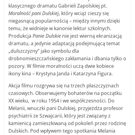
klasycznego dramatu Gabrieli Zapolskiej pt.
Moralność pani Dulskiej
, który wciąż cieszy się
niegasnącą popularnością – między innymi dzięki
temu, że widnieje w kanonie lektur szkolnych.
Produkcja
Panie Dulskie
nie jest wierną ekranizacją
dramatu, a jedynie adaptacją podejmującą temat
„dulszczyzny” jako symbolu dla
drobnomieszczańskiego zakłamania i dbania tylko o
pozory. W filmie moralności uczą dwie kobiece
ikony kina – Krystyna Janda i Katarzyna Figura.
Akcja filmu rozgrywa się na trzech płaszczyznach
czasowych. Obserwujemy bohaterów na początku
XX wieku, w roku 1954 i we współczesności. Do
Melanii, wnuczki pani Dulskiej, przyjeżdża profesor
psychiatrii ze Szwajcarii, który jest związany z
kamienicą zamieszkiwaną od pokoleń przez rodzinę
Dulskich. Pod wpływem tego spotkania Melania