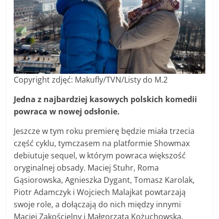
Copyright zdjęć: Makufly/TVN/Listy do M.2
Jedna z najbardziej kasowych polskich komedii
powraca w nowej odsłonie.
Jeszcze w tym roku premierę będzie miała trzecia
część cyklu, tymczasem na platformie Showmax
debiutuje sequel, w którym powraca większość
oryginalnej obsady. Maciej Stuhr, Roma
Gąsiorowska, Agnieszka Dygant, Tomasz Karolak,
Piotr Adamczyk i Wojciech Malajkat powtarzają
swoje role, a dołączają do nich między innymi
Maciej Zakościelny i Małgorzata Kożuchowska.