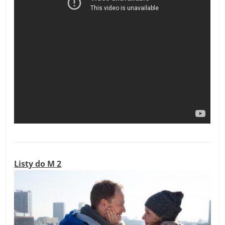
Listy do M 2