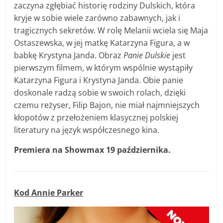
zaczyna zgłębiać historię rodziny Dulskich, która
kryje w sobie wiele zarówno zabawnych, jak i
tragicznych sekretów. W rolę Melanii wciela się Maja
Ostaszewska, w jej matkę Katarzyna Figura, a w
babkę Krystyna Janda. Obraz
Panie
Dulskie
jest
pierwszym filmem, w którym wspólnie wystąpiły
Katarzyna Figura i Krystyna Janda. Obie panie
doskonale radzą sobie w swoich rolach, dzięki
czemu reżyser, Filip Bajon, nie miał najmniejszych
kłopotów z przełożeniem klasycznej polskiej
literatury na język współczesnego kina.
Premiera na Showmax 19 października.
Kod Annie Parker