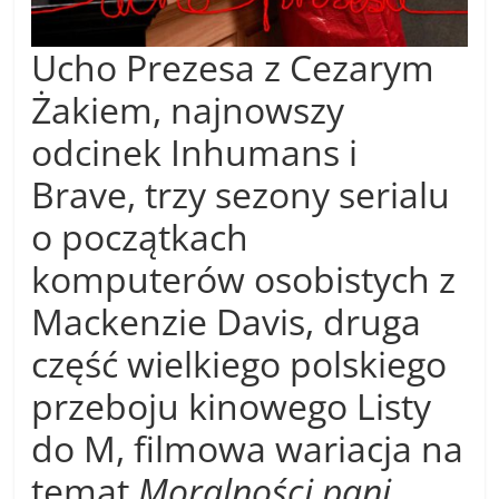
Ucho Prezesa z Cezarym
Żakiem, najnowszy
odcinek Inhumans i
Brave, trzy sezony serialu
o początkach
komputerów osobistych z
Mackenzie Davis, druga
część wielkiego polskiego
przeboju kinowego Listy
do M, filmowa wariacja na
temat
Moralności pani