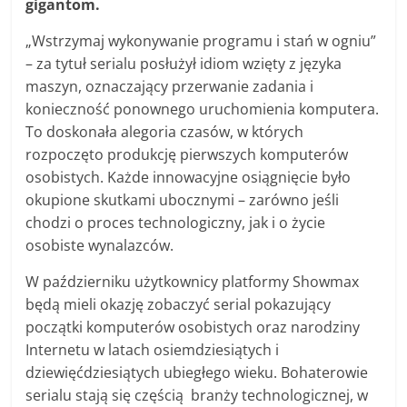
gigantom.
„Wstrzymaj wykonywanie programu i stań w ogniu”
– za tytuł serialu posłużył idiom wzięty z języka
maszyn, oznaczający przerwanie zadania i
konieczność ponownego uruchomienia komputera.
To doskonała alegoria czasów, w których
rozpoczęto produkcję pierwszych komputerów
osobistych. Każde innowacyjne osiągnięcie było
okupione skutkami ubocznymi – zarówno jeśli
chodzi o proces technologiczny, jak i o życie
osobiste wynalazców.
W październiku użytkownicy platformy Showmax
będą mieli okazję zobaczyć serial pokazujący
początki komputerów osobistych oraz narodziny
Internetu w latach osiemdziesiątych i
dziewięćdziesiątych ubiegłego wieku. Bohaterowie
serialu stają się częścią branży technologicznej, w