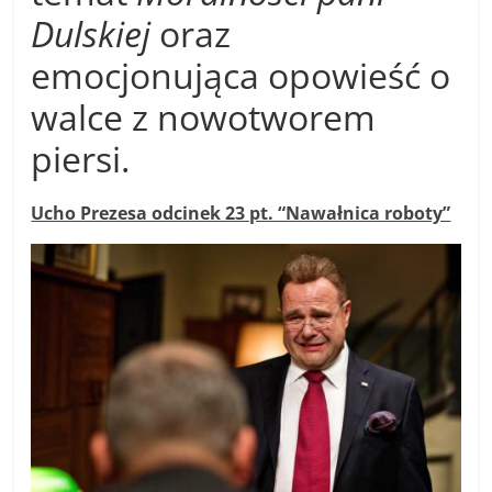
Dulskiej
oraz
emocjonująca opowieść o
walce z nowotworem
piersi.
Ucho Prezesa odcinek 23 pt. “Nawałnica roboty”