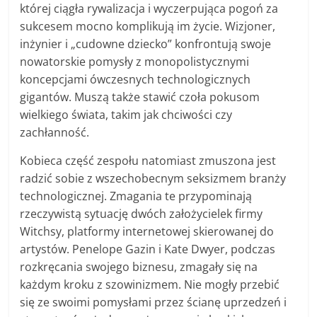
której ciągła rywalizacja i wyczerpująca pogoń za
sukcesem mocno komplikują im życie. Wizjoner,
inżynier i „cudowne dziecko” konfrontują swoje
nowatorskie pomysły z monopolistycznymi
koncepcjami ówczesnych technologicznych
gigantów. Muszą także stawić czoła pokusom
wielkiego świata, takim jak chciwości czy
zachłanność.
Kobieca część zespołu natomiast zmuszona jest
radzić sobie z wszechobecnym seksizmem branży
technologicznej. Zmagania te przypominają
rzeczywistą sytuację dwóch założycielek firmy
Witchsy, platformy internetowej skierowanej do
artystów. Penelope Gazin i Kate Dwyer, podczas
rozkręcania swojego biznesu, zmagały się na
każdym kroku z szowinizmem. Nie mogły przebić
się ze swoimi pomysłami przez ścianę uprzedzeń i