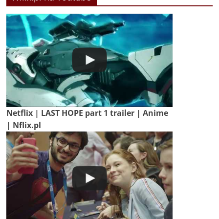
Netflix | LAST HOPE part 1 trailer | Anime
| Nflix.pl