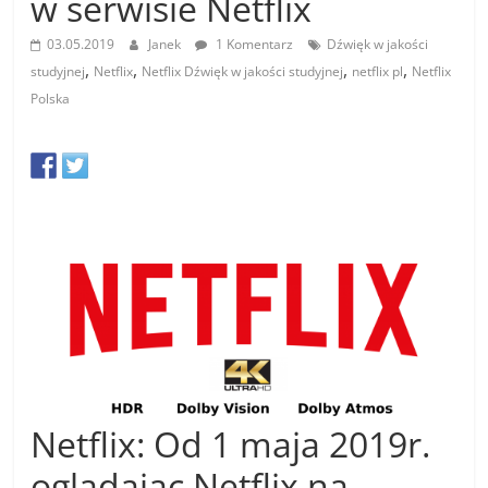
w serwisie Netflix
03.05.2019
Janek
1 Komentarz
Dźwięk w jakości
,
,
,
,
studyjnej
Netflix
Netflix Dźwięk w jakości studyjnej
netflix pl
Netflix
Polska
Netflix: Od 1 maja 2019r.
oglądając Netflix na