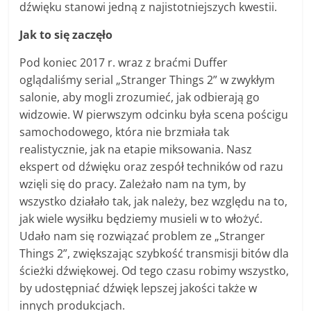
dźwięku stanowi jedną z najistotniejszych kwestii.
Jak to się zaczęło
Pod koniec 2017 r. wraz z braćmi Duffer
oglądaliśmy serial „Stranger Things 2” w zwykłym
salonie, aby mogli zrozumieć, jak odbierają go
widzowie. W pierwszym odcinku była scena pościgu
samochodowego, która nie brzmiała tak
realistycznie, jak na etapie miksowania. Nasz
ekspert od dźwięku oraz zespół techników od razu
wzięli się do pracy. Zależało nam na tym, by
wszystko działało tak, jak należy, bez względu na to,
jak wiele wysiłku będziemy musieli w to włożyć.
Udało nam się rozwiązać problem ze „Stranger
Things 2”, zwiększając szybkość transmisji bitów dla
ścieżki dźwiękowej. Od tego czasu robimy wszystko,
by udostępniać dźwięk lepszej jakości także w
innych produkcjach.