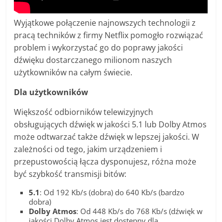
Wyjątkowe połączenie najnowszych technologii z
pracą techników z firmy Netflix pomogło rozwiązać
problem i wykorzystać go do poprawy jakości
dźwięku dostarczanego milionom naszych
użytkowników na całym świecie.
Dla użytkowników
Większość odbiorników telewizyjnych
obsługujących dźwięk w jakości 5.1 lub Dolby Atmos
może odtwarzać także dźwięk w lepszej jakości. W
zależności od tego, jakim urządzeniem i
przepustowością łącza dysponujesz, różna może
być szybkość transmisji bitów:
5.1
: Od 192 Kb/s (dobra) do 640 Kb/s (bardzo
dobra)
Dolby Atmos
: Od 448 Kb/s do 768 Kb/s (dźwięk w
jakości Dolby Atmos jest dostępny dla