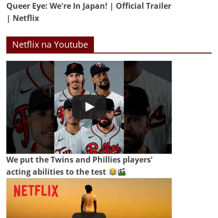
Queer Eye: We're In Japan! | Official Trailer
| Netflix
Netflix na Youtube
We put the Twins and Phillies players’
acting abilities to the test