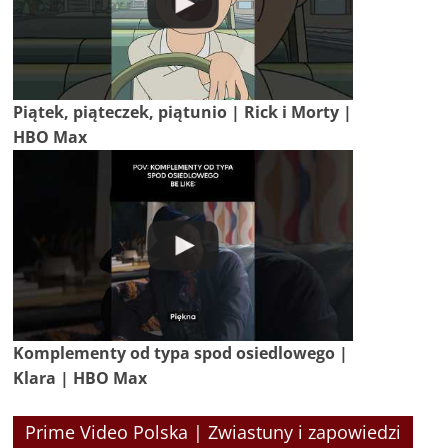
Piątek, piąteczek, piątunio | Rick i Morty |
HBO Max
Komplementy od typa spod osiedlowego |
Klara | HBO Max
Prime Video Polska | Zwiastuny i zapowiedzi