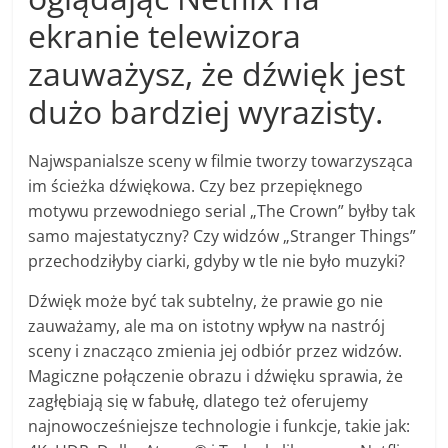
ekranie telewizora
zauważysz, że dźwięk jest
dużo bardziej wyrazisty.
Najwspanialsze sceny w filmie tworzy towarzysząca
im ścieżka dźwiękowa. Czy bez przepięknego
motywu przewodniego serial „The Crown” byłby tak
samo majestatyczny? Czy widzów „Stranger Things”
przechodziłyby ciarki, gdyby w tle nie było muzyki?
Dźwięk może być tak subtelny, że prawie go nie
zauważamy, ale ma on istotny wpływ na nastrój
sceny i znacząco zmienia jej odbiór przez widzów.
Magiczne połączenie obrazu i dźwięku sprawia, że
zagłębiają się w fabułę, dlatego też oferujemy
najnowocześniejsze technologie i funkcje, takie jak: