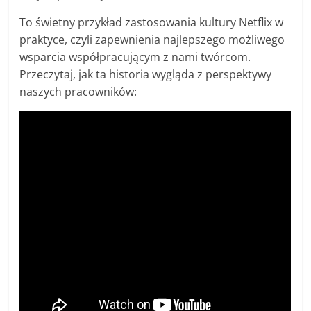
To świetny przykład zastosowania kultury Netflix w
praktyce, czyli zapewnienia najlepszego możliwego
wsparcia współpracującym z nami twórcom.
Przeczytaj, jak ta historia wygląda z perspektywy
naszych pracowników: