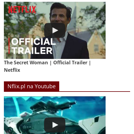
The Secret Woman | Official Trailer |
Netflix
Nflix.pl na Youtube