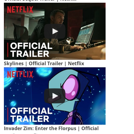
Skylines | Official Trailer | Netflix
Invader Zim: Enter the Florpus | Official