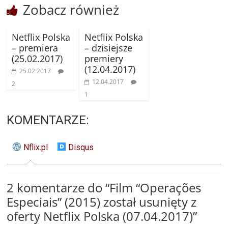
Zobacz również
Netflix Polska
Netflix Polska
– premiera
– dzisiejsze
(25.02.2017)
premiery
(12.04.2017)
25.02.2017
12.04.2017
2
1
KOMENTARZE:
Nflix.pl
Disqus
2 komentarze do “
Film “Operações
Especiais” (2015) został usunięty z
oferty Netflix Polska (07.04.2017)
”