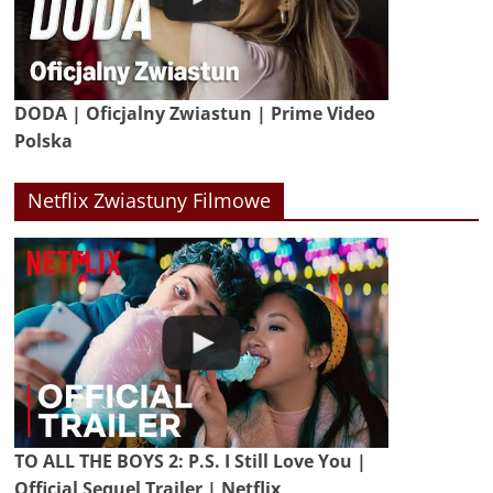
DODA | Oficjalny Zwiastun | Prime Video
Polska
Netflix Zwiastuny Filmowe
TO ALL THE BOYS 2: P.S. I Still Love You |
Official Sequel Trailer | Netflix