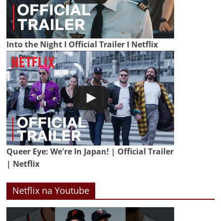
Into the Night I Official Trailer I Netflix
Queer Eye: We're In Japan! | Official Trailer
| Netflix
Netflix na Youtube