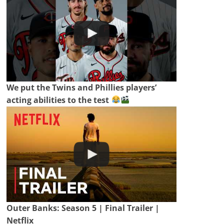
We put the Twins and Phillies players’
acting abilities to the test
Outer Banks: Season 5 | Final Trailer |
Netflix