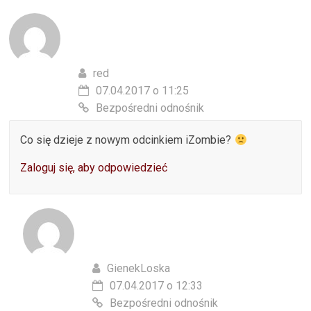
red
07.04.2017 o 11:25
Bezpośredni odnośnik
Co się dzieje z nowym odcinkiem iZombie?
Zaloguj się, aby odpowiedzieć
GienekLoska
07.04.2017 o 12:33
Bezpośredni odnośnik