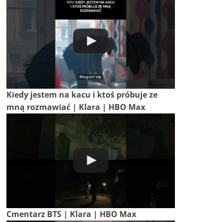
Kiedy jestem na kacu i ktoś próbuje ze
mną rozmawiać | Klara | HBO Max
Cmentarz BTS | Klara | HBO Max