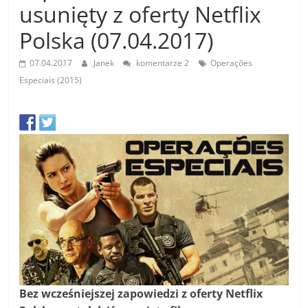
usunięty z oferty Netflix
Polska (07.04.2017)
07.04.2017
Janek
komentarze 2
Operações
Especiais (2015)
Bez wcześniejszej zapowiedzi z oferty Netflix