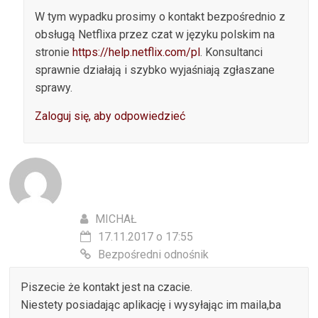
W tym wypadku prosimy o kontakt bezpośrednio z
obsługą Netflixa przez czat w języku polskim na
stronie
https://help.netflix.com/pl
. Konsultanci
sprawnie działają i szybko wyjaśniają zgłaszane
sprawy.
Zaloguj się, aby odpowiedzieć
MICHAŁ
17.11.2017 o 17:55
Bezpośredni odnośnik
Piszecie że kontakt jest na czacie.
Niestety posiadając aplikację i wysyłając im maila,ba