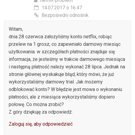
netflix-problem
14.07.2017 o 16:47
Bezpośredni odnośnik
Witam,
dnia 28 czerwca założyliśmy konto netflix, robiąc
przelew na 1 grosz, co zapewniało darmowy miesiąc
użytkowania. w szczegółach płatności znajduje się
informacja, że jesteśmy w trakcie darmowego miesiąca
i następną płatność należy wykonać 28 lipca. Jednak na
stronie głównej wyskakuje błąd, który mówi, że już
wykorzystaliśmy darmowy trial. Jak możemy
odblokować konto? W błędzie jest mowa o wykonaniu
płatności, ale z miesiąca wykorzystaliśmy dopiero
połowę. Co można zrobić?
Z góry dziękuję za odpowiedź.
Zaloguj się, aby odpowiedzieć