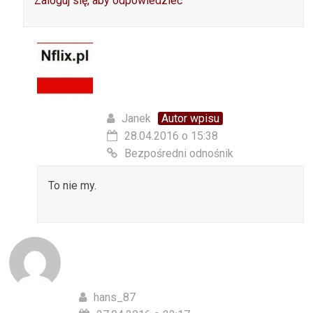
Zaloguj się, aby odpowiedzieć
Janek
Autor wpisu
28.04.2016 o 15:38
Bezpośredni odnośnik
To nie my.
hans_87