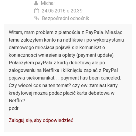
Michał
24.05.2016 o 20:39
Bezpośredni odnośnik
Witam, mam problem z płatnościa z PayPala. Miesiąc
temu załozyłem konto na netfliksie i po wykorzystaniu
darmowego miesiaca pojawił sie komunikat o
koniecznosci wniesienia opłaty (payment update).
Połaczyłem payPala z kartą debetową ale po
zalogowaniu na Netflixa i kliknięciu zapłać z PayPal
pojawia siekomunikat: … payment has been canceled.
Czy wiecei cos na ten temat? czy ew. zamiast karty
kredytowej mozna podac płacić karta debetowa w
Netflix?
pzdr
Zaloguj się, aby odpowiedzieć