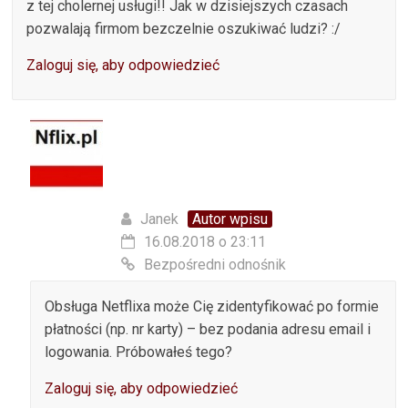
z tej cholernej usługi!! Jak w dzisiejszych czasach
pozwalają firmom bezczelnie oszukiwać ludzi? :/
Zaloguj się, aby odpowiedzieć
Janek
Autor wpisu
16.08.2018 o 23:11
Bezpośredni odnośnik
Obsługa Netflixa może Cię zidentyfikować po formie
płatności (np. nr karty) – bez podania adresu email i
logowania. Próbowałeś tego?
Zaloguj się, aby odpowiedzieć