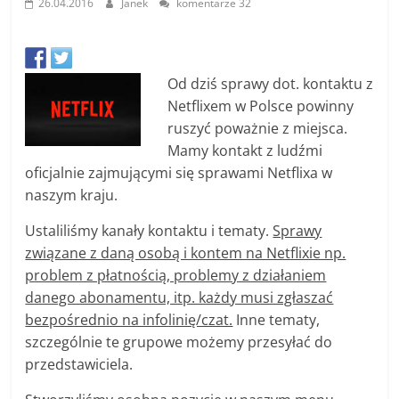
26.04.2016
Janek
komentarze 32
Od dziś sprawy dot. kontaktu z
Netflixem w Polsce powinny
ruszyć poważnie z miejsca.
Mamy kontakt z ludźmi
oficjalnie zajmującymi się sprawami Netflixa w
naszym kraju.
Ustaliliśmy kanały kontaktu i tematy.
Sprawy
związane z daną osobą i kontem na Netflixie np.
problem z płatnością, problemy z działaniem
danego abonamentu, itp. każdy musi zgłaszać
bezpośrednio na infolinię/czat.
Inne tematy,
szczególnie te grupowe możemy przesyłać do
przedstawiciela.