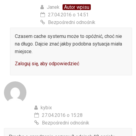
Janek
Autor wpisu
27.04.2016 o 14:51
Bezpośredni odnośnik
Czasem cache systemu może to opóźnić, choć nie
na długo. Dajcie znać jakby podobna sytuacja miała
miejsce.
Zaloguj się, aby odpowiedzieć
kybix
27.04.2016 o 15:28
Bezpośredni odnośnik