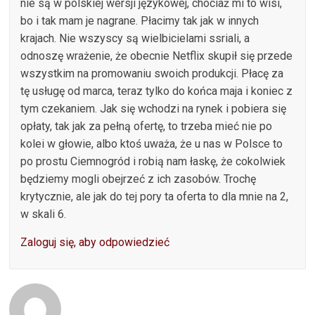
nie są w polskiej wersji językowej, chociaż mi to wisi,
bo i tak mam je nagrane. Płacimy tak jak w innych
krajach. Nie wszyscy są wielbicielami ssriali, a
odnoszę wrażenie, że obecnie Netflix skupił się przede
wszystkim na promowaniu swoich produkcji. Płacę za
tę usługę od marca, teraz tylko do końca maja i koniec z
tym czekaniem. Jak się wchodzi na rynek i pobiera się
opłaty, tak jak za pełną ofertę, to trzeba mieć nie po
kolei w głowie, albo ktoś uważa, że u nas w Polsce to
po prostu Ciemnogród i robią nam łaskę, że cokolwiek
będziemy mogli obejrzeć z ich zasobów. Trochę
krytycznie, ale jak do tej pory ta oferta to dla mnie na 2,
w skali 6.
Zaloguj się, aby odpowiedzieć