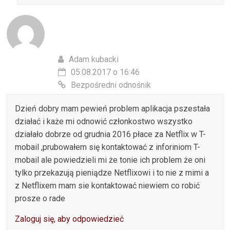
Adam kubacki
05.08.2017 o 16:46
Bezpośredni odnośnik
Dzień dobry mam pewień problem aplikacja pszestała
działać i każe mi odnowić członkostwo wszystko
działało dobrze od grudnia 2016 płace za Netflix w T-
mobail ,prubowałem się kontaktować z inforiniom T-
mobail ale powiedzieli mi że tonie ich problem że oni
tylko przekazują pieniądze Netflixowi i to nie z mimi a
z Netflixem mam sie kontaktować niewiem co robić
prosze o rade
Zaloguj się, aby odpowiedzieć