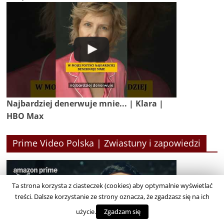
Najbardziej denerwuje mnie... | Klara |
HBO Max
Prime Video Polska | Zwiastuny i zapowiedzi
Ta strona korzysta z ciasteczek (cookies) aby optymalnie wyświetlać
treści. Dalsze korzystanie ze strony oznacza, że zgadzasz się na ich
użycie.
Zgadzam się