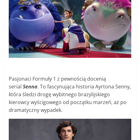
Pasjonaci Formuły 1 z pewnością docenią
serial
Senna
. To
fascynująca historia Ayrtona Senny,
która śledzi drogę wybitnego brazylijskiego
kierowcy wyścigowego od początku marzeń, aż po
dramatyczny wypadek.