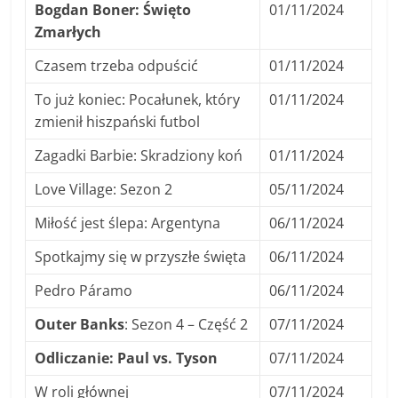
Bogdan Boner: Święto
01/11/2024
Zmarłych
Czasem trzeba odpuścić
01/11/2024
To już koniec: Pocałunek, który
01/11/2024
zmienił hiszpański futbol
Zagadki Barbie: Skradziony koń
01/11/2024
Love Village: Sezon 2
05/11/2024
Miłość jest ślepa: Argentyna
06/11/2024
Spotkajmy się w przyszłe święta
06/11/2024
Pedro Páramo
06/11/2024
Outer Banks
: Sezon 4 – Część 2
07/11/2024
Odliczanie: Paul vs. Tyson
07/11/2024
W roli głównej
07/11/2024