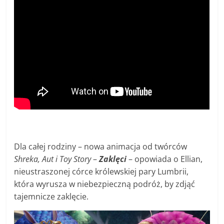
Dla całej rodziny – nowa animacja od twórców
Shreka, Aut i Toy Story
–
Zaklęci
– opowiada o Ellian,
nieustraszonej córce królewskiej pary Lumbrii,
która wyrusza w niebezpieczną podróż, by zdjąć
tajemnicze zaklęcie.