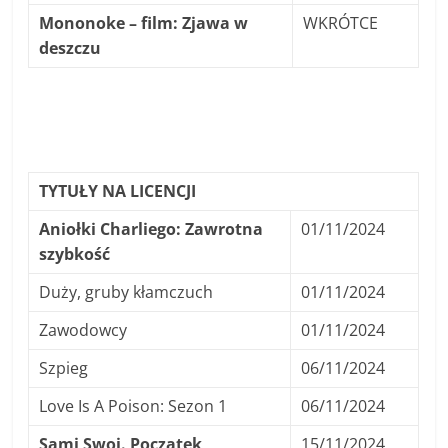
Mononoke – film: Zjawa w
WKRÓTCE
deszczu
TYTUŁY NA LICENCJI
Aniołki Charliego: Zawrotna
01/11/2024
szybkość
Duży, gruby kłamczuch
01/11/2024
Zawodowcy
01/11/2024
Szpieg
06/11/2024
Love Is A Poison: Sezon 1
06/11/2024
Sami Swoi. Początek
15/11/2024