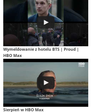
Wymeldowanie z hotelu BTS | Proud |
HBO Max
Sierpień w HBO Max