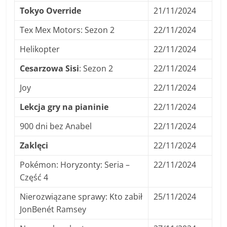
Tokyo Override
21/11/2024
Tex Mex Motors: Sezon 2
22/11/2024
Helikopter
22/11/2024
Cesarzowa Sisi
: Sezon 2
22/11/2024
Joy
22/11/2024
Lekcja gry na pianinie
22/11/2024
900 dni bez Anabel
22/11/2024
Zaklęci
22/11/2024
Pokémon: Horyzonty: Seria –
22/11/2024
Część 4
Nierozwiązane sprawy: Kto zabił
25/11/2024
JonBenét Ramsey