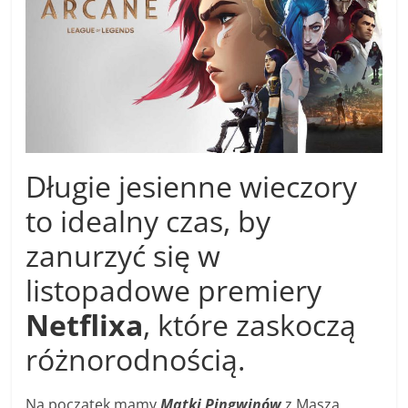
Długie jesienne wieczory
to idealny czas, by
zanurzyć się w
listopadowe premiery
Netflixa
, które zaskoczą
różnorodnością.
Na początek mamy
Matki Pingwinów
z Maszą