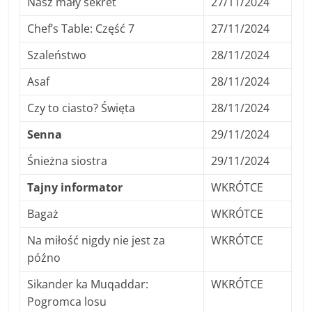
Nasz mały sekret
27/11/2024
Chef’s Table: Część 7
27/11/2024
Szaleństwo
28/11/2024
Asaf
28/11/2024
Czy to ciasto? Święta
28/11/2024
Senna
29/11/2024
Śnieżna siostra
29/11/2024
Tajny informator
WKRÓTCE
Bagaż
WKRÓTCE
Na miłość nigdy nie jest za
WKRÓTCE
późno
Sikander ka Muqaddar:
WKRÓTCE
Pogromca losu