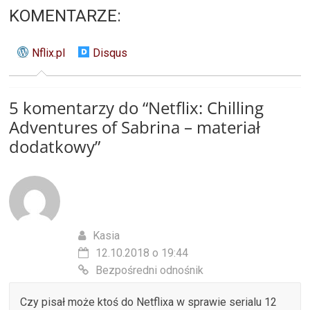
KOMENTARZE:
Nflix.pl
Disqus
5 komentarzy do “
Netflix: Chilling
Adventures of Sabrina – materiał
dodatkowy
”
Kasia
12.10.2018 o 19:44
Bezpośredni odnośnik
Czy pisał może ktoś do Netflixa w sprawie serialu 12