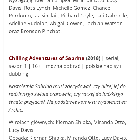
Davis, Ross Lynch, Michelle Gomez, Chance
Perdomo, Jaz Sinclair, Richard Coyle, Tati Gabrielle,
Adeline Rudolph, Abigail Cowen, Lachlan Watson
oraz Bronson Pinchot.
Chilling Adventures of Sabrina
(2018)
| serial,
sezon 1 | 16+ | można pobrać | polskie napisy i
dubbing
Nastoletnia Sabrina musi zdecydować, czy bliżej jej do
rodzinnego świata czarownic, czy raczej do ludzkiego
świata przyjaciół. Na podstawie komiksu wydawnictwa
Archie.
W rolach głównych: Kiernan Shipka, Miranda Otto,
Lucy Davis
Obsada: Kiernan Shipka, Miranda Otto, Lucy Davis,