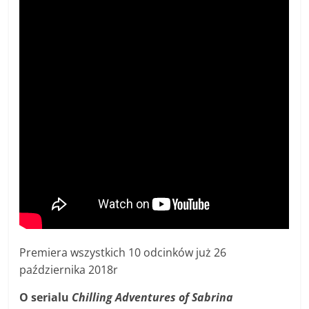
Premiera wszystkich 10 odcinków już 26
października 2018r
O serialu
Chilling Adventures of Sabrina