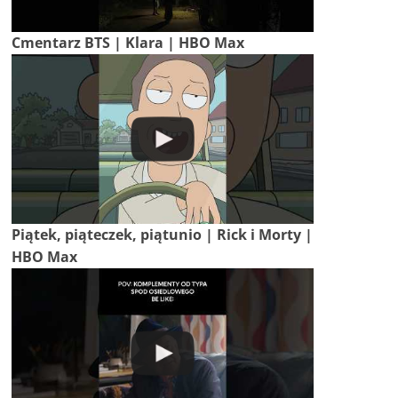
Cmentarz BTS | Klara | HBO Max
Piątek, piąteczek, piątunio | Rick i Morty |
HBO Max