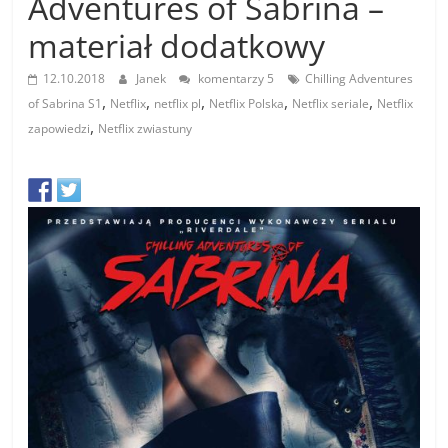
Adventures of Sabrina –
materiał dodatkowy
12.10.2018
Janek
komentarzy 5
Chilling Adventures
,
,
,
,
,
of Sabrina S1
Netflix
netflix pl
Netflix Polska
Netflix seriale
Netflix
,
zapowiedzi
Netflix zwiastuny