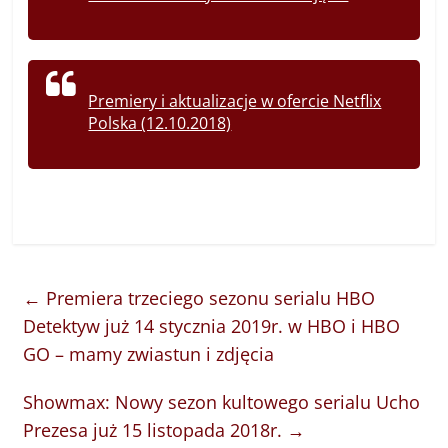
Premiery i aktualizacje w ofercie Netflix
Polska (12.10.2018)
←
Premiera trzeciego sezonu serialu HBO
Detektyw już 14 stycznia 2019r. w HBO i HBO
GO – mamy zwiastun i zdjęcia
Showmax: Nowy sezon kultowego serialu Ucho
Prezesa już 15 listopada 2018r.
→