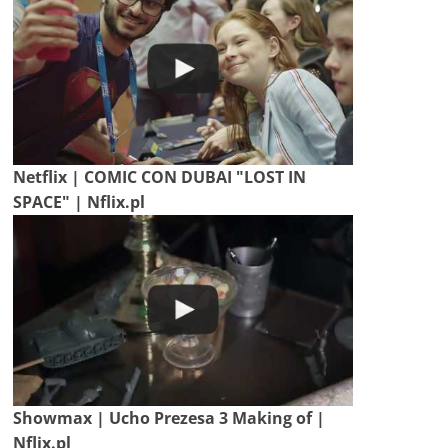
Netflix | COMIC CON DUBAI "LOST IN
SPACE" | Nflix.pl
Showmax | Ucho Prezesa 3 Making of |
Nflix.pl