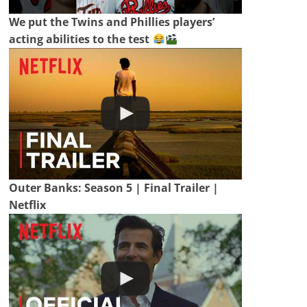
We put the Twins and Phillies players’
acting abilities to the test
Outer Banks: Season 5 | Final Trailer |
Netflix