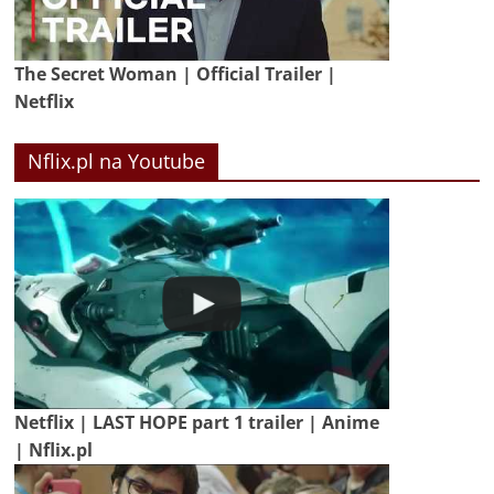
The Secret Woman | Official Trailer |
Netflix
Nflix.pl na Youtube
Netflix | LAST HOPE part 1 trailer | Anime
| Nflix.pl