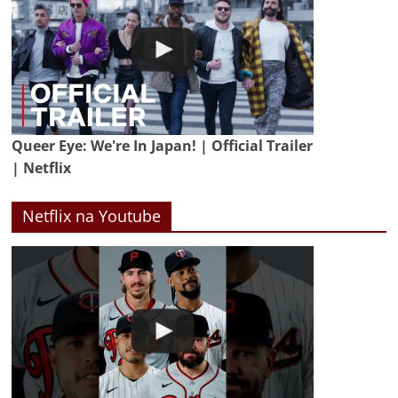
Queer Eye: We're In Japan! | Official Trailer
| Netflix
Netflix na Youtube