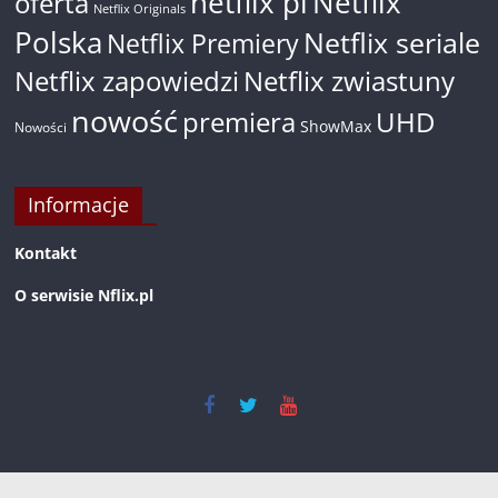
netflix pl
Netflix
oferta
Netflix Originals
Polska
Netflix seriale
Netflix Premiery
Netflix zapowiedzi
Netflix zwiastuny
nowość
premiera
UHD
ShowMax
Nowości
Informacje
Kontakt
O serwisie Nflix.pl