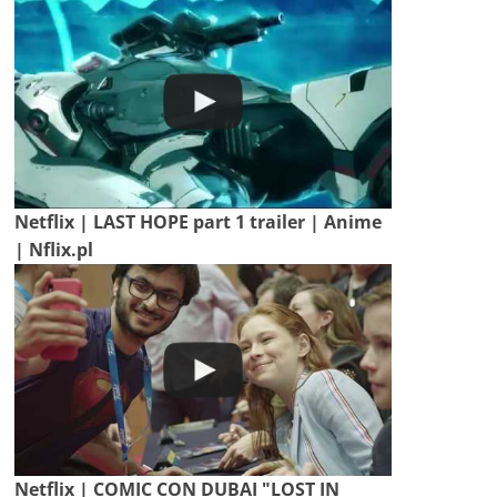
Netflix | LAST HOPE part 1 trailer | Anime
| Nflix.pl
Netflix | COMIC CON DUBAI "LOST IN