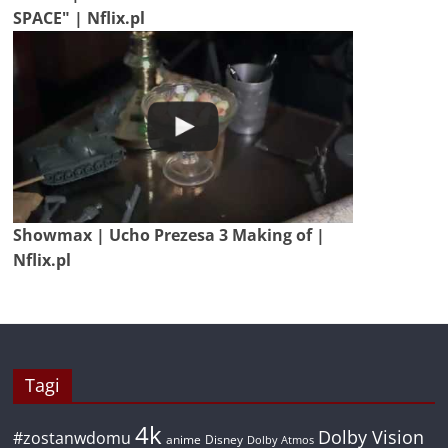
SPACE" | Nflix.pl
Showmax | Ucho Prezesa 3 Making of |
Nflix.pl
Tagi
4k
Dolby Vision
#zostanwdomu
anime
Disney
Dolby Atmos