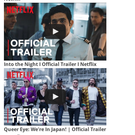
Into the Night I Official Trailer I Netflix
Queer Eye: We're In Japan! | Official Trailer