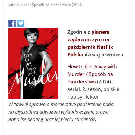
with Murder / Sposób na morderstwo (2014)
Zgodnie z
planem
wydawniczym na
październik Netflix
Polska
dzisiaj premiera:
How to Get Away with
Murder / Sposób na
morderstwo
(2014) –
serial, 2. sezon, polskie
napisy i lektor
W zawiłej sprawie o morderstwo podejrzenie pada
na błyskotliwą adwokat i wykładowczynię prawa
Annalise Keating oraz jej pięciu studentów.