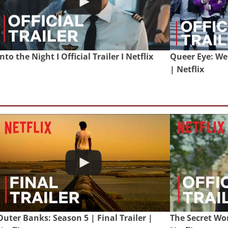
Into the Night I Official Trailer I Netflix
Queer Eye: We'r
| Netflix
Outer Banks: Season 5 | Final Trailer |
The Secret Wom