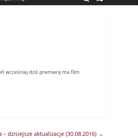
eń wcześniej dziś premierę ma film
a – dzisiejsze aktualizacje (30.08.2016)
→