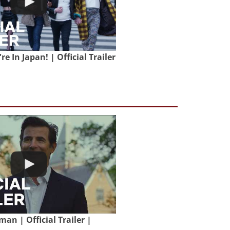
e In Japan! | Official Trailer
an | Official Trailer |