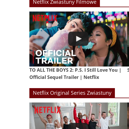
Netflix Zwiastuny Filmowe
TO ALL THE BOYS 2: P.S. I Still Love You |
Official Sequel Trailer | Netflix
Netflix Original Series Zwiastuny