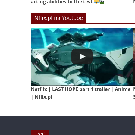
acting abilities to the test
Nflix.pl na Youtube
Netflix | LAST HOPE part 1 trailer | Anime
| Nflix.pl
Tagi