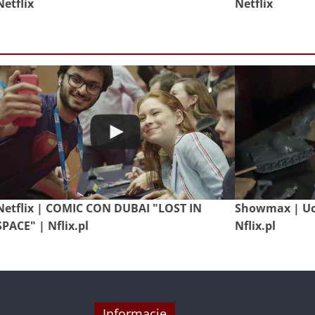
Netflix
Netflix
Netflix | COMIC CON DUBAI "LOST IN
Showmax | Uch
SPACE" | Nflix.pl
Nflix.pl
Informacje