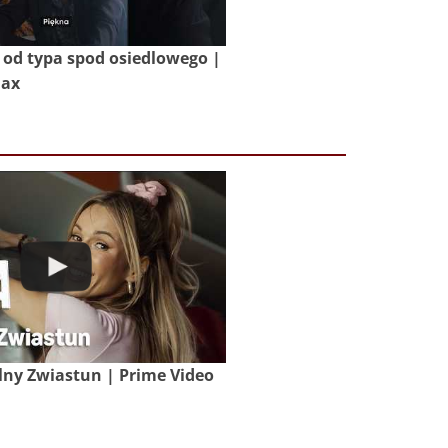
od typa spod osiedlowego |
Max
lny Zwiastun | Prime Video