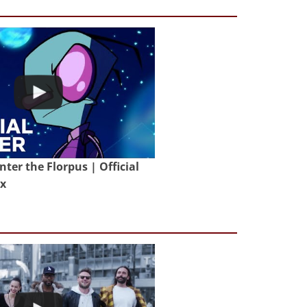
nter the Florpus | Official
ix