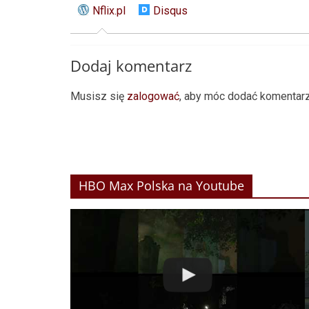
Nflix.pl
Disqus
Dodaj komentarz
Musisz się
zalogować
, aby móc dodać komentarz
HBO Max Polska na Youtube