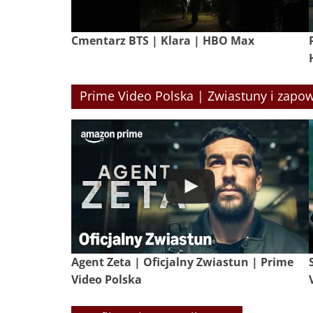
Cmentarz BTS | Klara | HBO Max
Prime Video Polska | Zwiastuny i zapow
Agent Zeta | Oficjalny Zwiastun | Prime
Video Polska