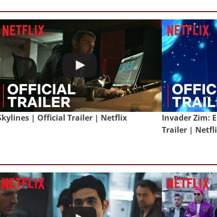
Skylines | Official Trailer | Netflix
Invader Zim: E
Trailer | Netfl