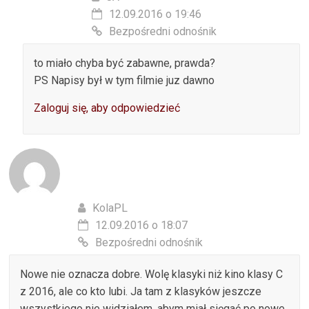
12.09.2016 o 19:46
Bezpośredni odnośnik
to miało chyba być zabawne, prawda?
PS Napisy był w tym filmie juz dawno
Zaloguj się, aby odpowiedzieć
KolaPL
12.09.2016 o 18:07
Bezpośredni odnośnik
Nowe nie oznacza dobre. Wolę klasyki niż kino klasy C
z 2016, ale co kto lubi. Ja tam z klasyków jeszcze
wszystkiego nie widziałem, abym miał sięgać po nowe