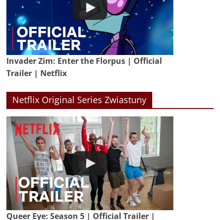
Invader Zim: Enter the Florpus | Official
Trailer | Netflix
Netflix Original Series Zwiastuny
Queer Eye: Season 5 | Official Trailer |