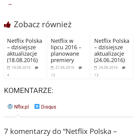
→
Zobacz również
Netflix Polska
Netflix w
Netflix Polska
– dzisiejsze
lipcu 2016 –
– dzisiejsze
aktualizacje
planowane
aktualizacje
(18.08.2016)
premiery
(24.06.2016)
18.08.2016
27.06.2016
24.06.2016
4
13
13
KOMENTARZE:
Nflix.pl
Disqus
7 komentarzy do “
Netflix Polska –