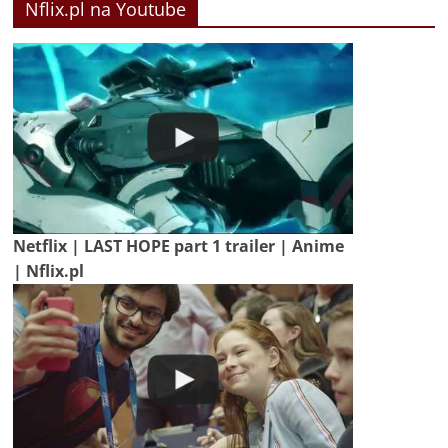
Nflix.pl na Youtube
Netflix | LAST HOPE part 1 trailer | Anime
| Nflix.pl