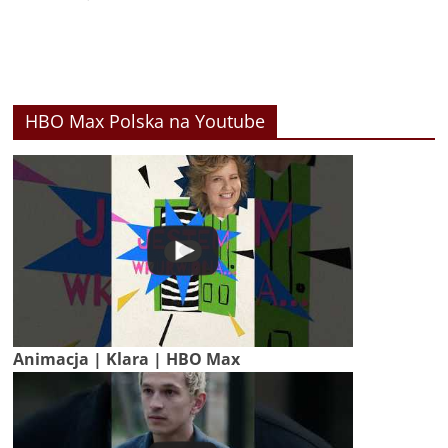
HBO Max Polska na Youtube
Animacja | Klara | HBO Max