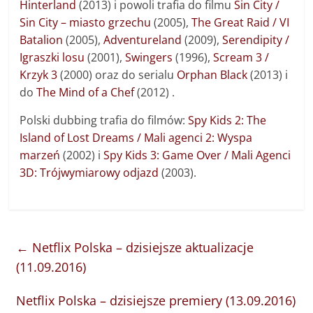
Hinterland
(2013) i powoli trafia do filmu
Sin City /
Sin City – miasto grzechu
(2005),
The Great Raid / VI
Batalion
(2005),
Adventureland
(2009),
Serendipity /
Igraszki losu
(2001),
Swingers
(1996),
Scream 3 /
Krzyk 3
(2000) oraz do serialu
Orphan Black
(2013) i
do
The Mind of a Chef
(2012) .
Polski dubbing trafia do filmów:
Spy Kids 2: The
Island of Lost Dreams / Mali agenci 2: Wyspa
marzeń
(2002) i
Spy Kids 3: Game Over / Mali Agenci
3D: Trójwymiarowy odjazd
(2003).
←
Netflix Polska – dzisiejsze aktualizacje
(11.09.2016)
Netflix Polska – dzisiejsze premiery (13.09.2016)