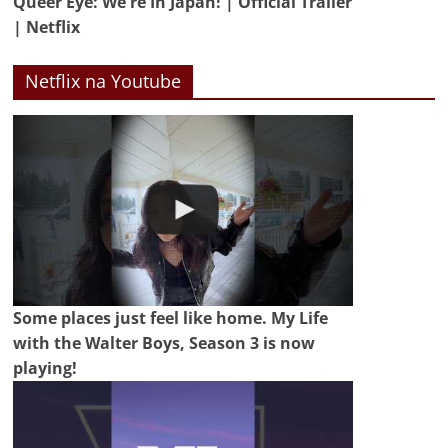
Queer Eye: We're In Japan! | Official Trailer
| Netflix
Netflix na Youtube
Some places just feel like home. My Life
with the Walter Boys, Season 3 is now
playing!