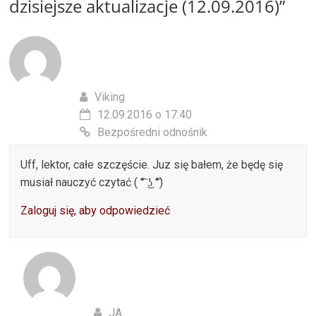
dzisiejsze aktualizacje (12.09.2016)
”
Viking
12.09.2016 o 17:40
Bezpośredni odnośnik
Uff, lektor, całe szczęście. Juz się bałem, że będę się
musiał nauczyć czytać ( ͡° ͜ʖ ͡°)
Zaloguj się, aby odpowiedzieć
JA