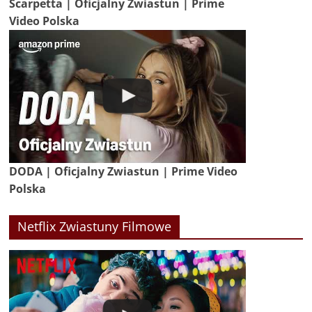
Scarpetta | Oficjalny Zwiastun | Prime
Video Polska
DODA | Oficjalny Zwiastun | Prime Video
Polska
Netflix Zwiastuny Filmowe