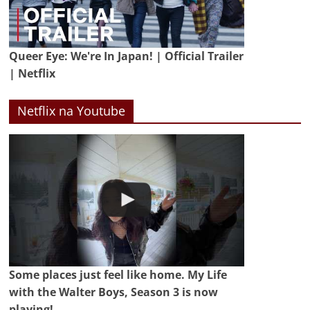
Queer Eye: We're In Japan! | Official Trailer
| Netflix
Netflix na Youtube
Some places just feel like home. My Life
with the Walter Boys, Season 3 is now
playing!