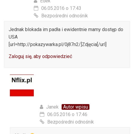
Edek
06.05.2016 o 17:43
Bezpośredni odnośnik
Jednak blokada im padła i ewidentnie mamy dostęp do
USA
[url=http://pokazywarka.pl/0j87n2/]Zdjęcia[/url]
Zaloguj się, aby odpowiedzieć
Janek
Autor wpisu
06.05.2016 o 17:46
Bezpośredni odnośnik