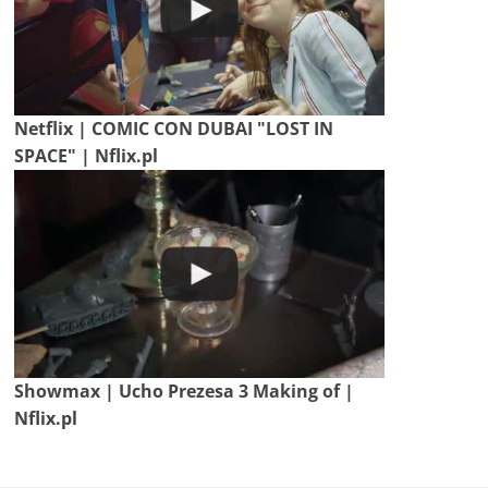
Netflix | COMIC CON DUBAI "LOST IN
SPACE" | Nflix.pl
Showmax | Ucho Prezesa 3 Making of |
Nflix.pl