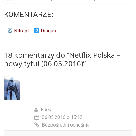
KOMENTARZE:
Nflix.pl
Disqus
18 komentarzy do “
Netflix Polska –
nowy tytuł (06.05.2016)
”
Edek
06.05.2016 o 15:12
Bezpośredni odnośnik