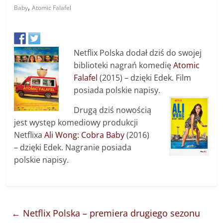
,
Baby
Atomic Falafel
Netflix Polska dodał dziś do swojej
biblioteki nagrań komedię
Atomic
Falafel
(2015) – dzięki Edek. Film
posiada polskie napisy.
Drugą dziś nowością
jest występ komediowy produkcji
Netflixa
Ali Wong: Cobra Baby
(2016)
– dzięki Edek. Nagranie posiada
polskie napisy.
←
Netflix Polska – premiera drugiego sezonu