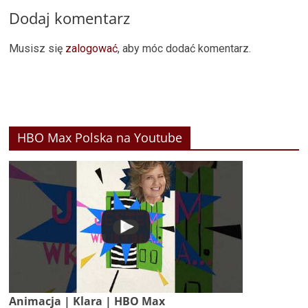
Dodaj komentarz
Musisz się
zalogować
, aby móc dodać komentarz.
HBO Max Polska na Youtube
Animacja | Klara | HBO Max