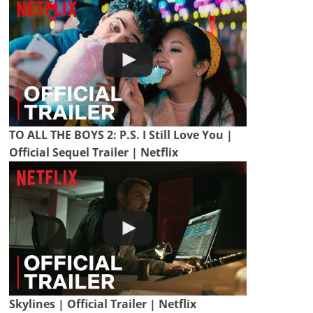
TO ALL THE BOYS 2: P.S. I Still Love You |
Official Sequel Trailer | Netflix
Skylines | Official Trailer | Netflix