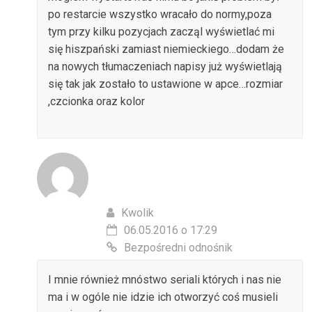
po restarcie wszystko wracało do normy,poza
tym przy kilku pozycjach zacząl wyświetlać mi
się hiszpański zamiast niemieckiego…dodam że
na nowych tłumaczeniach napisy już wyświetlają
się tak jak zostało to ustawione w apce…rozmiar
,czcionka oraz kolor
Kwolik
06.05.2016 o 17:29
Bezpośredni odnośnik
I mnie również mnóstwo seriali których i nas nie
ma i w ogóle nie idzie ich otworzyć coś musieli