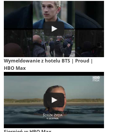
Wymeldowanie z hotelu BTS | Proud |
HBO Max
Sierpień w HBO Max