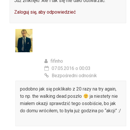
Już zniknęło. Ale i tak się nie dało odtwarzać.
Zaloguj się, aby odpowiedzieć
fifinho
07.05.2016 o 00:03
Bezpośredni odnośnik
podobno jak się poklikało z 20 razy na try again,
to np. the walking dead poszło
ja niestety nie
miałem okazji sprawdzić tego osobiście, bo jak
do domu wróciłem, to była już godzina po “akcji” :/