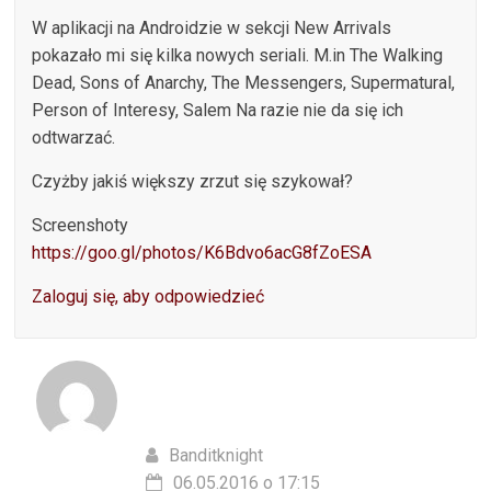
W aplikacji na Androidzie w sekcji New Arrivals
pokazało mi się kilka nowych seriali. M.in The Walking
Dead, Sons of Anarchy, The Messengers, Supermatural,
Person of Interesy, Salem Na razie nie da się ich
odtwarzać.
Czyżby jakiś większy zrzut się szykował?
Screenshoty
https://goo.gl/photos/K6Bdvo6acG8fZoESA
Zaloguj się, aby odpowiedzieć
Banditknight
06.05.2016 o 17:15