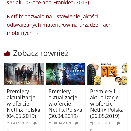
serialu “Grace and Frankie” (2015)
Netflix pozwala na ustawienie jakości
odtwarzanych materiałów na urządzeniach
mobilnych
→
Zobacz również
Premiery i
Premiery i
Premiery i
aktualizacje
aktualizacje
aktualizacje
w ofercie
w ofercie
w ofercie
Netflix Polska
Netflix Polska
Netflix Polska
(04.05.2019)
(30.04.2019)
(06.05.2019)
04.05.2019
30.04.2019
06.05.2019
0
0
0