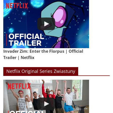
Invader Zim: Enter the Florpus | Official
Trailer | Netflix
Netflix Original Series Zwiastuny