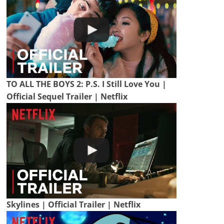
TO ALL THE BOYS 2: P.S. I Still Love You |
Official Sequel Trailer | Netflix
Skylines | Official Trailer | Netflix