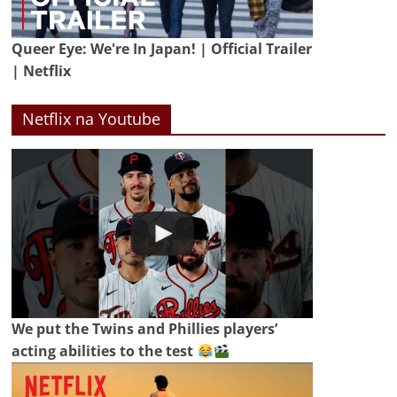
Queer Eye: We're In Japan! | Official Trailer
| Netflix
Netflix na Youtube
We put the Twins and Phillies players’
acting abilities to the test