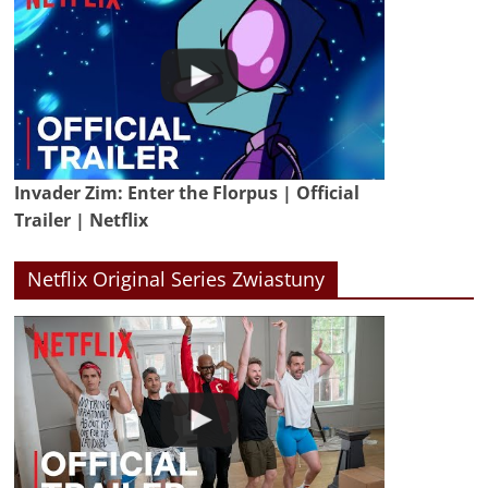
Invader Zim: Enter the Florpus | Official
Trailer | Netflix
Netflix Original Series Zwiastuny