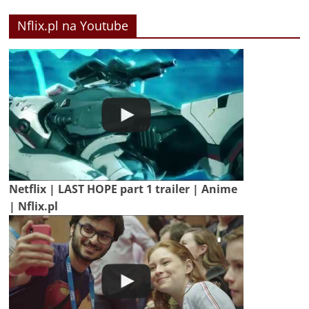
Nflix.pl na Youtube
Netflix | LAST HOPE part 1 trailer | Anime
| Nflix.pl