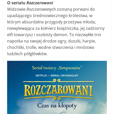
O
serialu
Rozczarowani
Widzowie
Rozczarowanych
zostaną porwani do
upadającego średniowiecznego królestwa, w
którym absurdalne przygody przeżywa młoda,
niewylewająca za kołnierz księżniczka, jej zadziorny
elfi towarzysz i osobisty demon. To niezwykłe trio
napotka na swojej drodze ogry, duszki, harpie,
chochliki, trolle, wodne stworzenia i mnóstwo
ludzkich półgłówków.