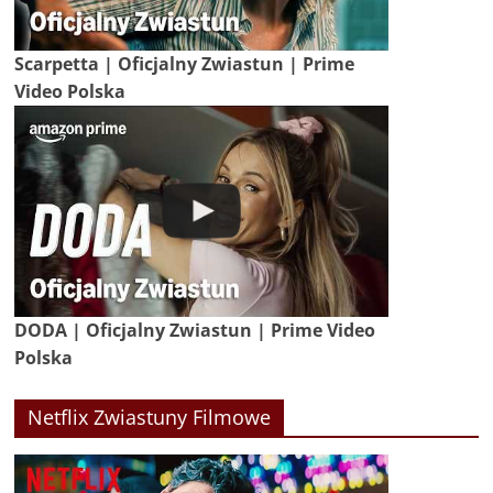
Scarpetta | Oficjalny Zwiastun | Prime
Video Polska
DODA | Oficjalny Zwiastun | Prime Video
Polska
Netflix Zwiastuny Filmowe