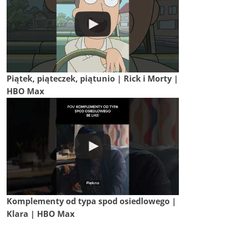
Piątek, piąteczek, piątunio | Rick i Morty |
HBO Max
Komplementy od typa spod osiedlowego |
Klara | HBO Max