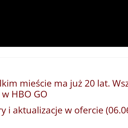
lkim mieście ma już 20 lat. Ws
ne w HBO GO
y i aktualizacje w ofercie (06.