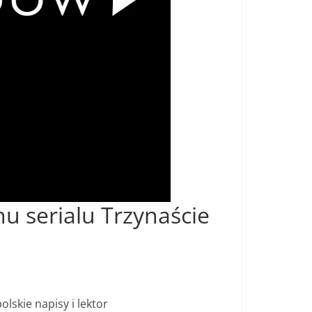
nu serialu Trzynaście
lskie napisy i lektor