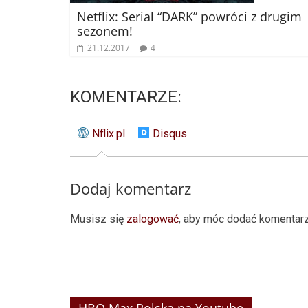
Netflix: Serial “DARK” powróci z drugim
sezonem!
21.12.2017
4
KOMENTARZE:
Nflix.pl
Disqus
Dodaj komentarz
Musisz się
zalogować
, aby móc dodać komentarz