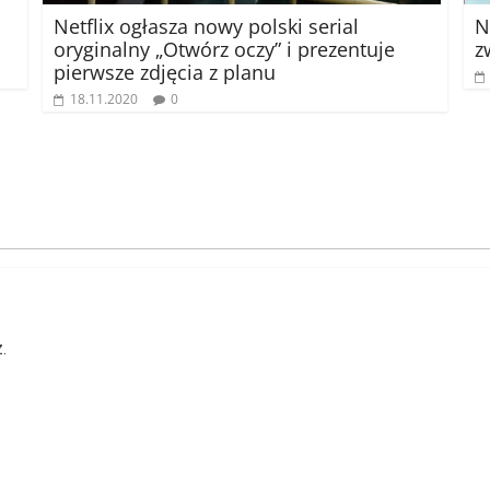
Netflix ogłasza nowy polski serial
N
oryginalny „Otwórz oczy” i prezentuje
z
pierwsze zdjęcia z planu
18.11.2020
0
.