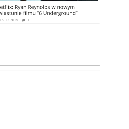
etflix: Ryan Reynolds w nowym
wiastunie filmu “6 Underground”
09.12.2019
0