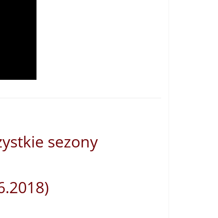
zystkie sezony
06.2018)