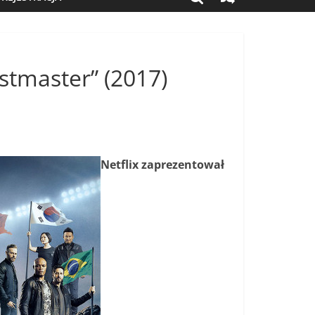
stmaster” (2017)
Netflix zaprezentował