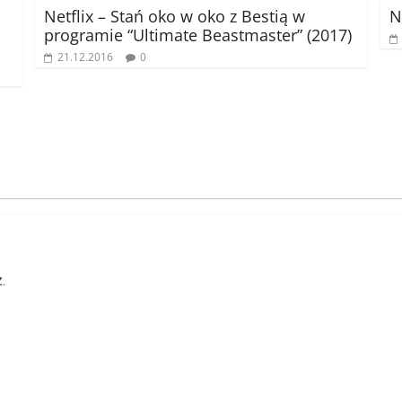
Netflix – Stań oko w oko z Bestią w
N
programie “Ultimate Beastmaster” (2017)
21.12.2016
0
.