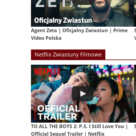
Agent Zeta | Oficjalny Zwiastun | Prime
Video Polska
Netflix Zwiastuny Filmowe
TO ALL THE BOYS 2: P.S. I Still Love You |
Official Sequel Trailer | Netflix