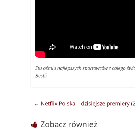
Stu ośmiu najlepszych sportowców z całego świa
Bestii.
←
Netflix Polska – dzisiejsze premiery (
Zobacz również