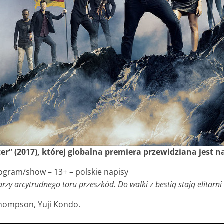
” (2017), której globalna premiera przewidziana jest na
rogram/show – 13+ – polskie napisy
zy arcytrudnego toru przeszkód. Do walki z bestią stają elitarni 
Thompson, Yuji Kondo
.