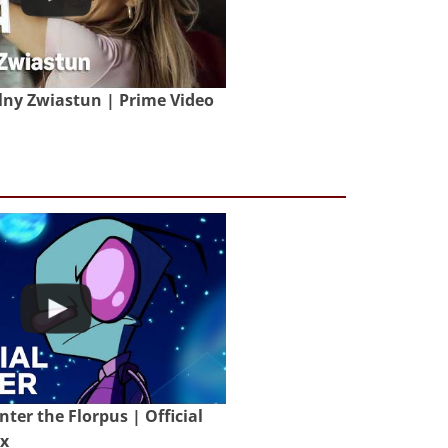
lny Zwiastun | Prime Video
nter the Florpus | Official
ix