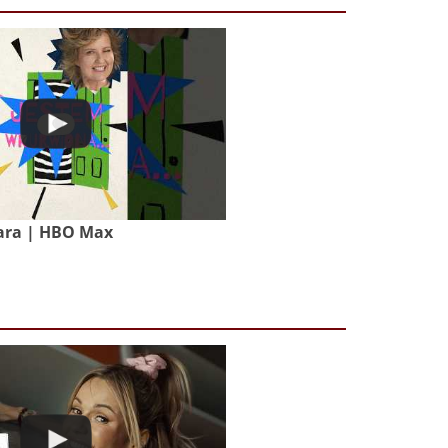
ara | HBO Max