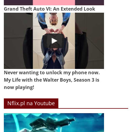
Grand Theft Auto VI: An Extended Look
Never wanting to unlock my phone now.
My Life with the Walter Boys, Season 3 is
now playing!
Nflix.pl na Youtube