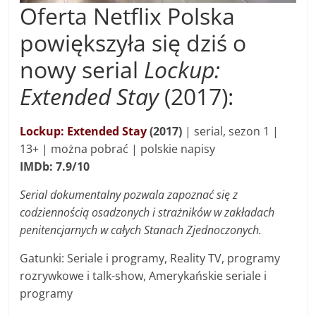
Oferta Netflix Polska
powiększyła się dziś o
nowy serial
Lockup:
Extended Stay
(2017):
Lockup: Extended Stay
(2017)
| s
erial, sezon 1 |
13+ | można pobrać | polskie napisy
IMDb: 7.9/10
Serial dokumentalny pozwala zapoznać się z
codziennością osadzonych i strażników w zakładach
penitencjarnych w całych Stanach Zjednoczonych.
Gatunki: Seriale i programy, Reality TV, programy
rozrywkowe i talk-show, Amerykańskie seriale i
programy