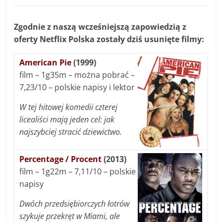
Zgodnie z naszą wcześniejszą zapowiedzią z
oferty Netflix Polska zostały dziś usunięte filmy:
American Pie
(1999)
film – 1g35m – można pobrać –
7,23/10 – polskie napisy i lektor
W tej hitowej komedii czterej
licealiści mają jeden cel: jak
najszybciej stracić dziewictwo.
Percentage / Procent
(2013)
film – 1g22m – 7,11/10 – polskie
napisy
Dwóch przedsiębiorczych łotrów
szykuje przekręt w Miami, ale