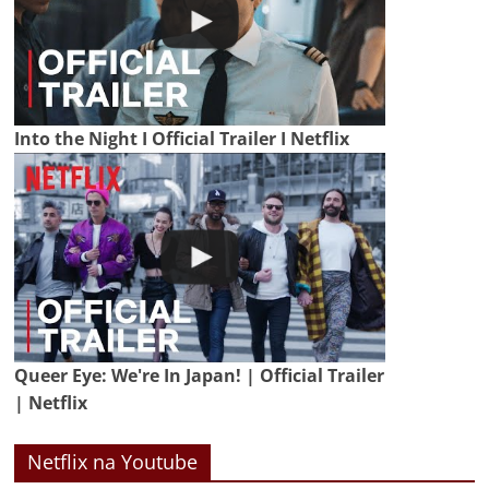
Into the Night I Official Trailer I Netflix
Queer Eye: We're In Japan! | Official Trailer
| Netflix
Netflix na Youtube