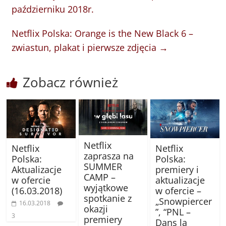
październiku 2018r.
Netflix Polska: Orange is the New Black 6 –
zwiastun, plakat i pierwsze zdjęcia
→
Zobacz również
Netflix
Netflix
Netflix
zaprasza na
Polska:
Polska:
SUMMER
Aktualizacje
premiery i
CAMP –
w ofercie
aktualizacje
wyjątkowe
(16.03.2018)
w ofercie –
spotkanie z
„Snowpiercer
16.03.2018
okazji
”, “PNL –
3
premiery
Dans la