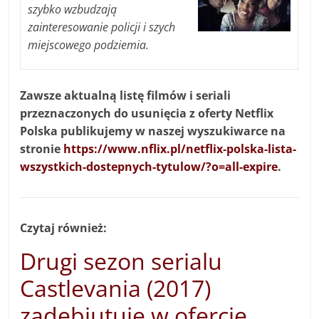
szybko wzbudzają
zainteresowanie policji i szych
miejscowego podziemia.
Zawsze aktualną listę filmów i seriali
przeznaczonych do usunięcia z oferty Netflix
Polska publikujemy w naszej wyszukiwarce na
stronie
https://www.nflix.pl/netflix-polska-lista-
wszystkich-dostepnych-tytulow/?o=all-expire
.
Czytaj również:
Drugi sezon serialu
Castlevania (2017)
zadebiutuje w ofercie