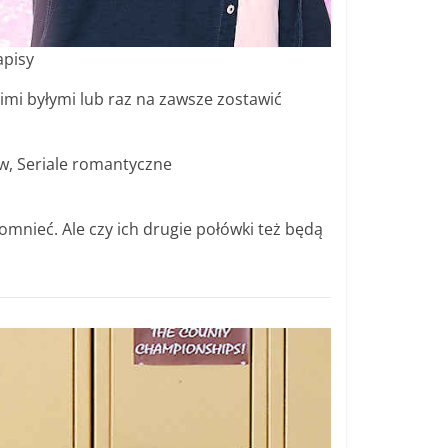
apisy
imi byłymi lub raz na zawsze zostawić
ow, Seriale romantyczne
omnieć. Ale czy ich drugie połówki też będą