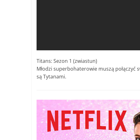
Titans: Sezon 1 (zwiastun)
Młodzi superbohaterowie muszą połączyć sw
są Tytanami.