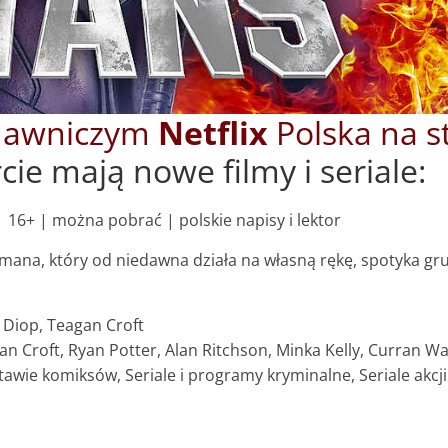
dawniczym
Netflix
Polska na s
ie mają nowe filmy i seriale:
| 16+ | można pobrać | polskie napisy i lektor
atmana, który od niedawna działa na własną rękę, spotyka
 Diop, Teagan Croft
 Croft, Ryan Potter, Alan Ritchson, Minka Kelly, Curran Wal
tawie komiksów, Seriale i programy kryminalne, Seriale akcji 