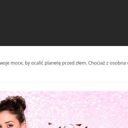
oje moce, by ocalić planetę przed złem. Chociaż z osobna 