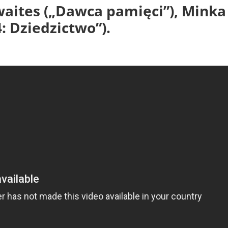
aites („Dawca pamięci”), Minka 
4: Dziedzictwo”).