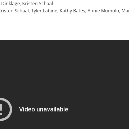
Dinklage, Kristen Schaal
risten Schaal, Tyler Labine, Kathy Bates, Annie Mumolo, Ma