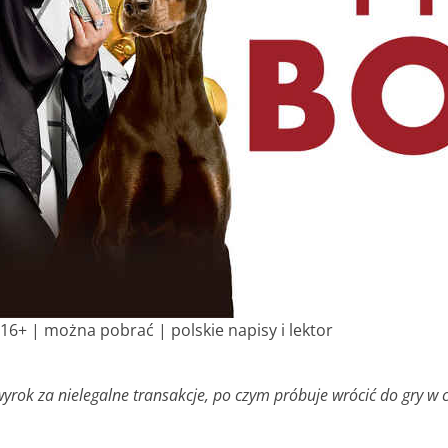
 16+ | można pobrać | polskie napisy i lektor
k za nielegalne transakcje, po czym próbuje wrócić do gry w ci