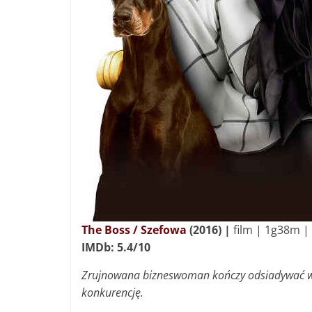
The Boss / Szefowa
(2016)
|
film | 1g38m |
IMDb: 5.4/10
Zrujnowana bizneswoman kończy odsiadywać wyro
konkurencję.