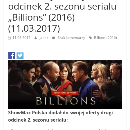
odcinek 2. sezonu serialu
„Billions” (2016)
(11.03.2017)
11.03.2017
Janek
Brak komentarzy
Billions (2016)
ShowMax Polska dodał do swojej oferty drugi
odcinek 2. sezonu serialu: