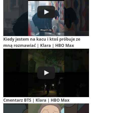
Kiedy jestem na kacu i ktoś próbuje ze
mną rozmawiać | Klara | HBO Max
Cmentarz BTS | Klara | HBO Max