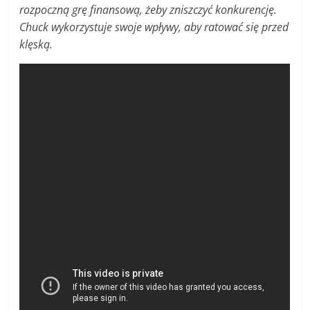
rozpoczną grę finansową, żeby zniszczyć konkurencję.
Chuck wykorzystuje swoje wpływy, aby ratować się przed
klęską.