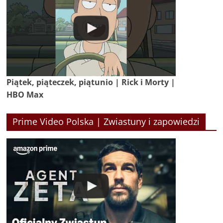
Piątek, piąteczek, piątunio | Rick i Morty |
HBO Max
Prime Video Polska | Zwiastuny i zapowiedzi