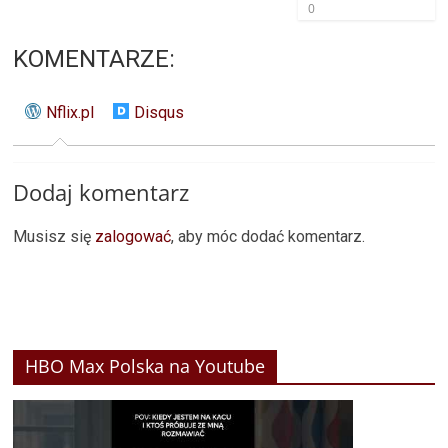
0
KOMENTARZE:
Nflix.pl
Disqus
Dodaj komentarz
Musisz się
zalogować
, aby móc dodać komentarz.
HBO Max Polska na Youtube