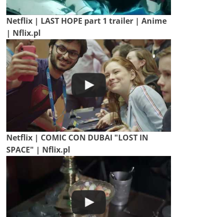
Netflix | LAST HOPE part 1 trailer | Anime
| Nflix.pl
Netflix | COMIC CON DUBAI "LOST IN
SPACE" | Nflix.pl