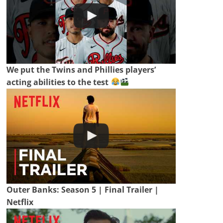
We put the Twins and Phillies players’
acting abilities to the test
Outer Banks: Season 5 | Final Trailer |
Netflix