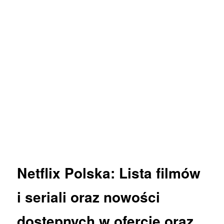
Netflix
Polska: Lista
filmów
i
seriali
oraz
nowości
dostępnych w ofercie oraz