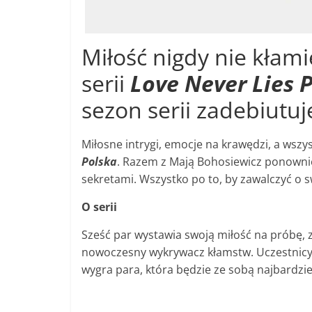
Miłość nigdy nie kłam
serii
Love Never Lies 
sezon serii zadebiutuje
Miłosne intrygi, emocje na krawędzi, a ws
Polska
. Razem z Mają Bohosiewicz ponownie 
sekretami. Wszystko po to, by zawalczyć o 
O serii
Sześć par wystawia swoją miłość na próbę, 
nowoczesny wykrywacz kłamstw. Uczestnic
wygra para, która będzie ze sobą najbardzie