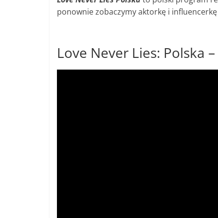
ponownie zobaczymy aktorkę i influencerk
Love Never Lies: Polska – 