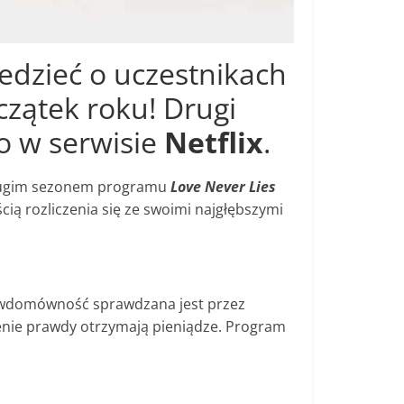
edzieć o uczestnikach
czątek roku! Drugi
ko w serwisie
Netflix
.
 drugim sezonem programu
Love Never Lies
ią rozliczenia się ze swoimi najgłębszymi
prawdomówność sprawdzana jest przez
enie prawdy otrzymają pieniądze. Program