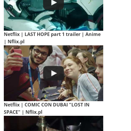
Netflix | LAST HOPE part 1 trailer | Anime
| Nflix.pl
Netflix | COMIC CON DUBAI "LOST IN
SPACE" | Nflix.pl