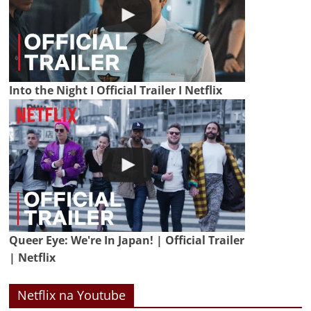
Into the Night I Official Trailer I Netflix
Queer Eye: We're In Japan! | Official Trailer
| Netflix
Netflix na Youtube