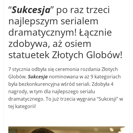
“
Sukcesja
” po raz trzeci
najlepszym serialem
dramatycznym! Łącznie
zdobywa, aż osiem
statuetek Złotych Globów!
7 stycznia odbyła się ceremonia rozdania Złotych
Globów.
Sukcesja
nominowana w aż 9 kategoriach
była bezkonkurencyjna wśród seriali. Zdobyła 4
nagrody, w tym dla najlepszego serialu
dramatycznego. To już trzecia wygrana “Sukcesji” w
tej kategorii!