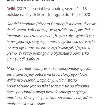
Rellik
(2017- ) – serial kryminalny, sezon 1 – 18+ –
polskie napisy i lektor. Dostępne do: 10.09.2020
Gabriel Markham (Richard Dormer) jest niestrudzonym
detektywem, który pracuje w wydziale zabójstw. Pełen
tajemnic, charyzmatyczny mężczyzna obsesyjnie ściga
bezwzględnego seryjnego mordercę. Sprawa odcisnęła
na nim ogromne, zarówno psychiczne jak i fizyczne,
piętno. W pracy pomaga mu błyskotliwa partnerka
Elaine (Jodi Balfour).
Mroczny, zrealizowany w niekonwencjonalny sposób
serial sensacyjny autorstwa braci Harry’ego i Jacka
Williamsów (serial Zaginiony). Cała historia
opowiedziana jest od tyłu i zaczyna się od złapania
przez policjantów długo poszukiwanego seryjnego
mordercy. Następnie pokazane są wydarzenia, które
miały miejsce wcześniej.