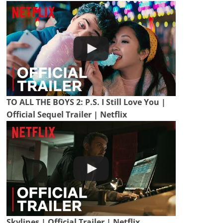
TO ALL THE BOYS 2: P.S. I Still Love You |
Official Sequel Trailer | Netflix
Skylines | Official Trailer | Netflix