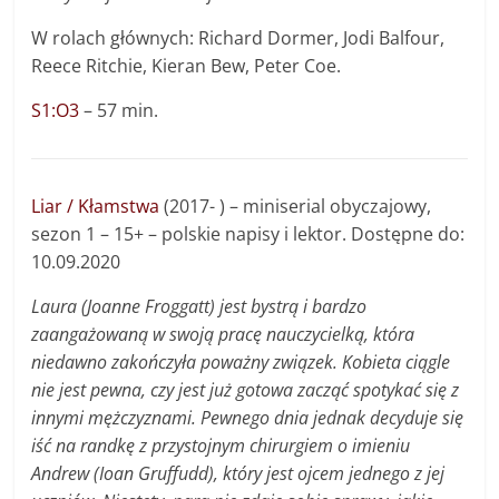
W rolach głównych: Richard Dormer, Jodi Balfour,
Reece Ritchie, Kieran Bew, Peter Coe.
S1:O3
– 57 min.
Liar / Kłamstwa
(2017- ) – miniserial obyczajowy,
sezon 1 – 15+ – polskie napisy i lektor. Dostępne do:
10.09.2020
Laura (Joanne Froggatt) jest bystrą i bardzo
zaangażowaną w swoją pracę nauczycielką, która
niedawno zakończyła poważny związek. Kobieta ciągle
nie jest pewna, czy jest już gotowa zacząć spotykać się z
innymi mężczyznami. Pewnego dnia jednak decyduje się
iść na randkę z przystojnym chirurgiem o imieniu
Andrew (Ioan Gruffudd), który jest ojcem jednego z jej