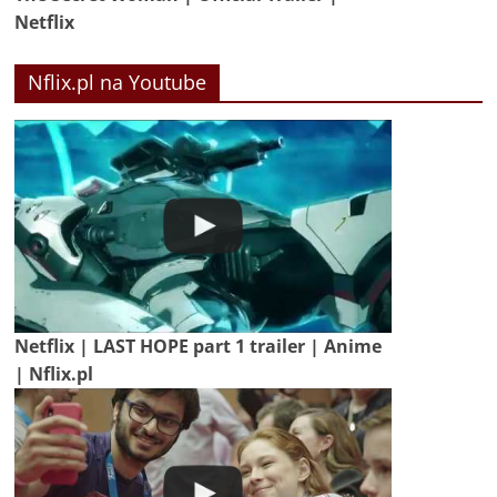
Netflix
Nflix.pl na Youtube
Netflix | LAST HOPE part 1 trailer | Anime
| Nflix.pl