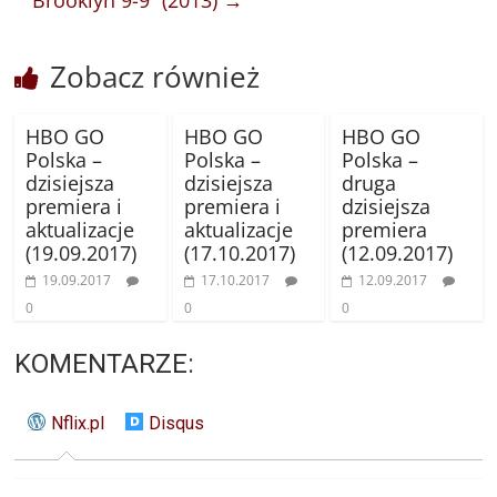
Zobacz również
HBO GO
HBO GO
HBO GO
Polska –
Polska –
Polska –
dzisiejsza
dzisiejsza
druga
premiera i
premiera i
dzisiejsza
aktualizacje
aktualizacje
premiera
(19.09.2017)
(17.10.2017)
(12.09.2017)
19.09.2017
17.10.2017
12.09.2017
0
0
0
KOMENTARZE:
Nflix.pl
Disqus