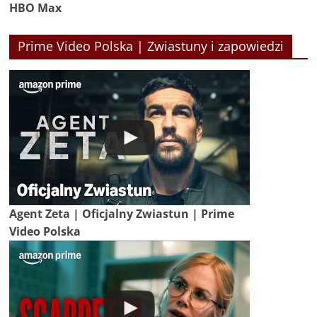
HBO Max
Prime Video Polska | Zwiastuny i zapowiedzi
Agent Zeta | Oficjalny Zwiastun | Prime
Video Polska