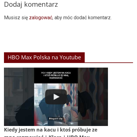
Dodaj komentarz
Musisz się
zalogować
, aby móc dodać komentarz.
HBO Max Polska na Youtube
Kiedy jestem na kacu i ktoś próbuje ze