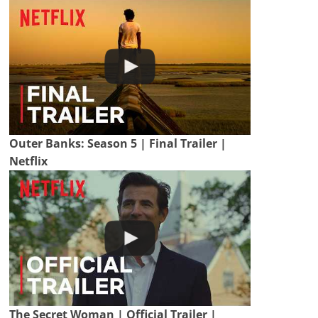
Outer Banks: Season 5 | Final Trailer |
Netflix
The Secret Woman | Official Trailer |