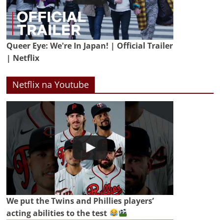
Queer Eye: We're In Japan! | Official Trailer
| Netflix
Netflix na Youtube
We put the Twins and Phillies players’
acting abilities to the test