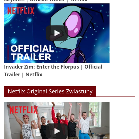
Invader Zim: Enter the Florpus | Official
Trailer | Netflix
Netflix Original Series Zwiastuny