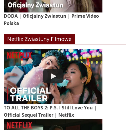
DODA | Oficjalny Zwiastun | Prime Video
Polska
Netflix Zwiastuny Filmowe
TO ALL THE BOYS 2: P.S. I Still Love You |
Official Sequel Trailer | Netflix