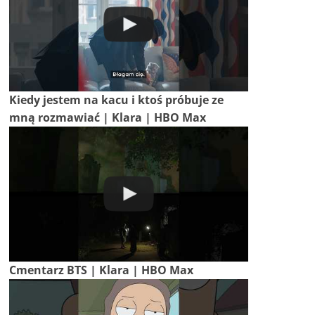
Kiedy jestem na kacu i ktoś próbuje ze
mną rozmawiać | Klara | HBO Max
Cmentarz BTS | Klara | HBO Max