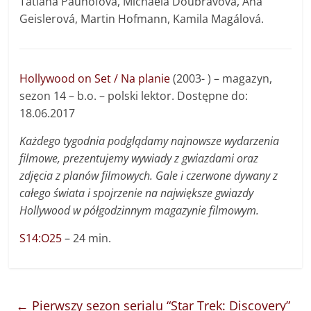
Tatiana Pauhofová, Michaela Doubravová, Aňa
Geislerová, Martin Hofmann, Kamila Magálová.
Hollywood on Set / Na planie
(2003- ) – magazyn,
sezon 14 – b.o. – polski lektor. Dostępne do:
18.06.2017
Każdego tygodnia podglądamy najnowsze wydarzenia
filmowe, prezentujemy wywiady z gwiazdami oraz
zdjęcia z planów filmowych. Gale i czerwone dywany z
całego świata i spojrzenie na największe gwiazdy
Hollywood w półgodzinnym magazynie filmowym.
S14:O25
– 24 min.
←
Pierwszy sezon serialu “Star Trek: Discovery”