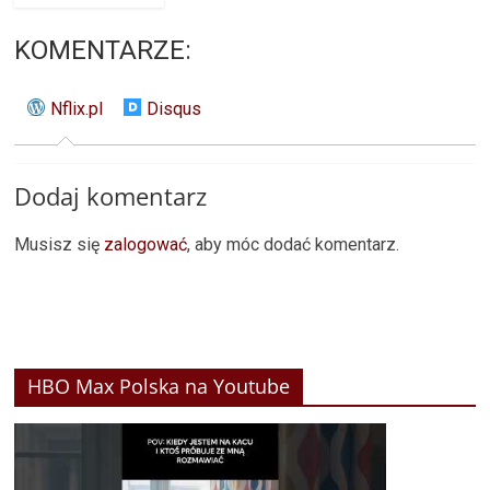
KOMENTARZE:
Nflix.pl
Disqus
Dodaj komentarz
Musisz się
zalogować
, aby móc dodać komentarz.
HBO Max Polska na Youtube