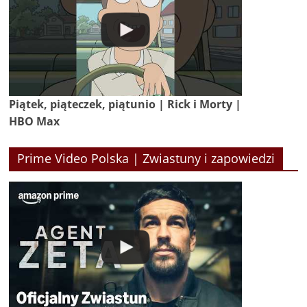
Piątek, piąteczek, piątunio | Rick i Morty |
HBO Max
Prime Video Polska | Zwiastuny i zapowiedzi