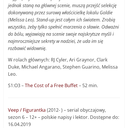
jednak staną na głównej scenie, muszą przejść selekcję
dokonywaną przez surową właścicielkę lokalu Goldie
(Melissa Leo). Stand-up jest całym ich światem. Zrobią
wszystko, żeby tylko spełnić marzenia o sławie. Odważni
do bólu, wyjawiają na scenie swoje najskrytsze myśli i
najmroczniejsze sekrety w nadziei, że uda im się
rozbawić widownię.
W rolach głównych: RJ Cyler, Ari Graynor, Clark
Duke, Michael Angarano, Stephen Guarino, Melissa
Leo.
S1:O3 –
The Cost of a Free Buffet
– 52 min.
Veep / Figurantka
(2012- ) – serial obyczajowy,
sezon 6 – 12+ – polskie napisy i lektor. Dostępne do:
16.04.2019