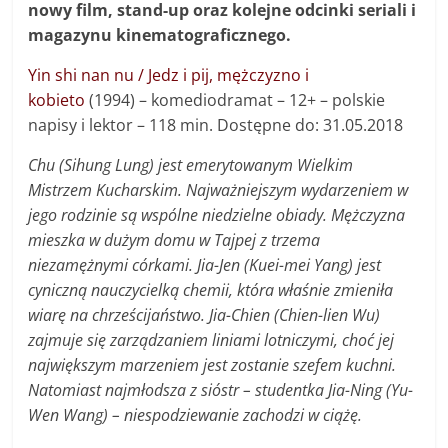
nowy film, stand-up oraz kolejne odcinki seriali i
magazynu kinematograficznego.
Yin shi nan nu / Jedz i pij, mężczyzno i
kobieto
(1994) – komediodramat – 12+ – polskie
napisy i lektor – 118 min. Dostępne do: 31.05.2018
Chu (Sihung Lung) jest emerytowanym Wielkim
Mistrzem Kucharskim. Najważniejszym wydarzeniem w
jego rodzinie są wspólne niedzielne obiady. Mężczyzna
mieszka w dużym domu w Tajpej z trzema
niezamężnymi córkami. Jia-Jen (Kuei-mei Yang) jest
cyniczną nauczycielką chemii, która właśnie zmieniła
wiarę na chrześcijaństwo. Jia-Chien (Chien-lien Wu)
zajmuje się zarządzaniem liniami lotniczymi, choć jej
największym marzeniem jest zostanie szefem kuchni.
Natomiast najmłodsza z sióstr – studentka Jia-Ning (Yu-
Wen Wang) – niespodziewanie zachodzi w ciążę.