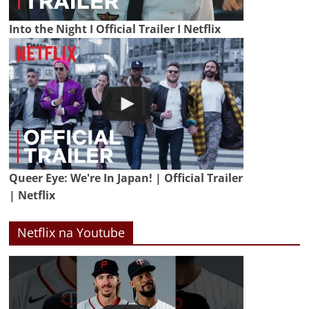
Into the Night I Official Trailer I Netflix
Queer Eye: We're In Japan! | Official Trailer
| Netflix
Netflix na Youtube