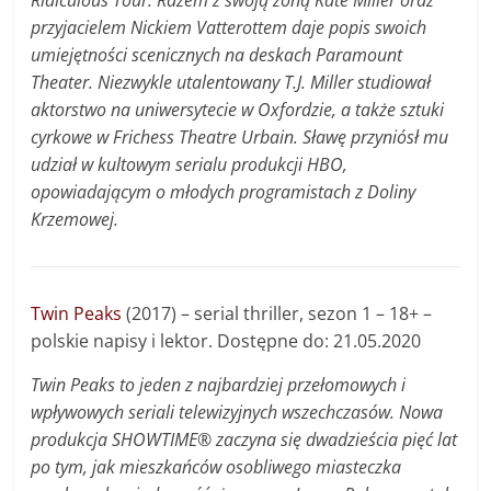
przyjacielem Nickiem Vatterottem daje popis swoich
umiejętności scenicznych na deskach Paramount
Theater. Niezwykle utalentowany T.J. Miller studiował
aktorstwo na uniwersytecie w Oxfordzie, a także sztuki
cyrkowe w Frichess Theatre Urbain. Sławę przyniósł mu
udział w kultowym serialu produkcji HBO,
opowiadającym o młodych programistach z Doliny
Krzemowej.
Twin Peaks
(2017) – serial thriller, sezon 1 – 18+ –
polskie napisy i lektor. Dostępne do: 21.05.2020
Twin Peaks to jeden z najbardziej przełomowych i
wpływowych seriali telewizyjnych wszechczasów. Nowa
produkcja SHOWTIME® zaczyna się dwadzieścia pięć lat
po tym, jak mieszkańców osobliwego miasteczka