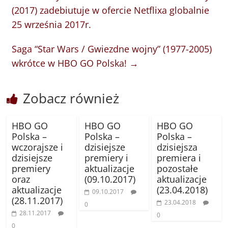
(2017) zadebiutuje w ofercie Netflixa globalnie
25 września 2017r.
Saga “Star Wars / Gwiezdne wojny” (1977-2005)
wkrótce w HBO GO Polska!
→
Zobacz również
HBO GO
HBO GO
HBO GO
Polska –
Polska –
Polska –
wczorajsze i
dzisiejsze
dzisiejsza
dzisiejsze
premiery i
premiera i
premiery
aktualizacje
pozostałe
oraz
(09.10.2017)
aktualizacje
aktualizacje
(23.04.2018)
09.10.2017
(28.11.2017)
23.04.2018
0
28.11.2017
0
0