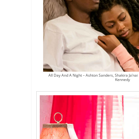
All Day And A Night – Ashton Sanders, Shakira Ja’nai 
Kennedy