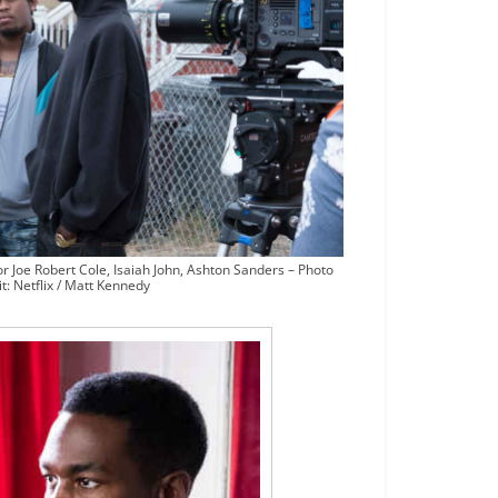
or Joe Robert Cole, Isaiah John, Ashton Sanders – Photo
t: Netflix / Matt Kennedy