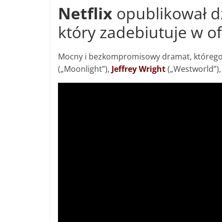
Netflix
opublikował dz
który zadebiutuje w of
Mocny i bezkompromisowy dramat, którego 
(„Moonlight”),
Jeffrey Wright
(„Westworld”)