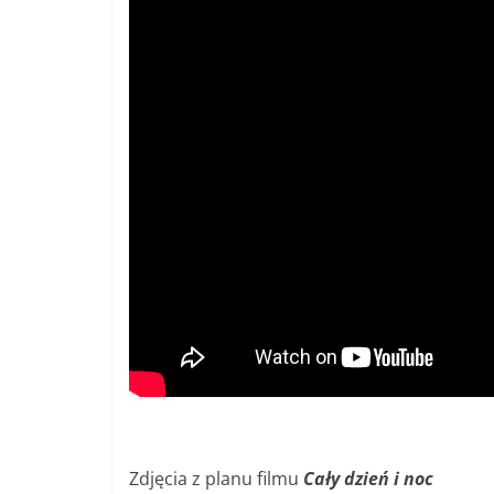
Zdjęcia z planu filmu
Cały dzień i noc