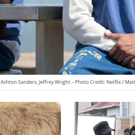
 Ashton Sanders, Jeffrey Wright – Photo Credit: Netflix / Ma