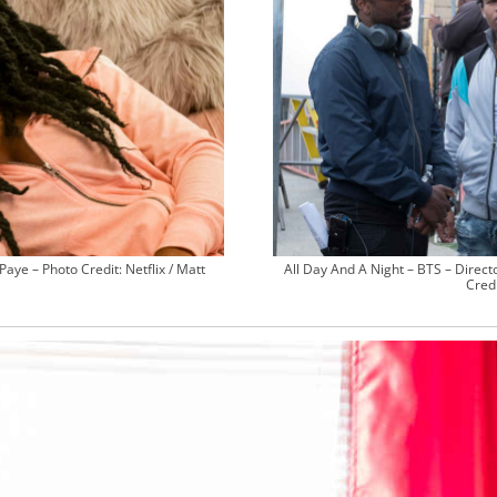
Paye – Photo Credit: Netflix / Matt
All Day And A Night – BTS – Direct
Credi