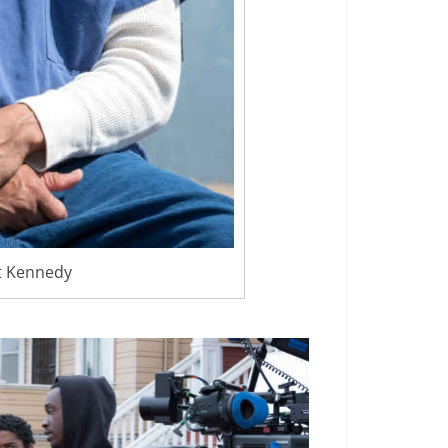
tt Kennedy