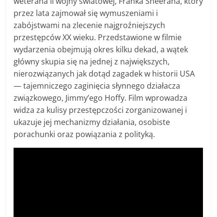
weterana II wojny światowej, Franka Sheerana, który
przez lata zajmował się wymuszeniami i
zabójstwami na zlecenie najgroźniejszych
przestępców XX wieku. Przedstawione w filmie
wydarzenia obejmują okres kilku dekad, a wątek
główny skupia się na jednej z największych,
nierozwiązanych jak dotąd zagadek w historii USA
— tajemniczego zaginięcia słynnego działacza
związkowego, Jimmy’ego Hoffy. Film wprowadza
widza za kulisy przestępczości zorganizowanej i
ukazuje jej mechanizmy działania, osobiste
porachunki oraz powiązania z polityką.