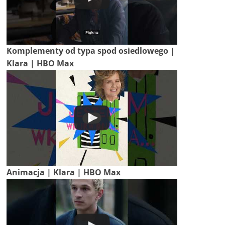
Komplementy od typa spod osiedlowego |
Klara | HBO Max
Animacja | Klara | HBO Max