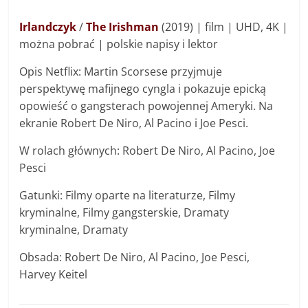
Irlandczyk
/
The Irishman
(2019) | film | UHD, 4K |
można pobrać | polskie napisy i lektor
Opis Netflix: Martin Scorsese przyjmuje
perspektywę mafijnego cyngla i pokazuje epicką
opowieść o gangsterach powojennej Ameryki. Na
ekranie Robert De Niro, Al Pacino i Joe Pesci.
W rolach głównych: Robert De Niro, Al Pacino, Joe
Pesci
Gatunki: Filmy oparte na literaturze, Filmy
kryminalne, Filmy gangsterskie, Dramaty
kryminalne, Dramaty
Obsada: Robert De Niro, Al Pacino, Joe Pesci,
Harvey Keitel