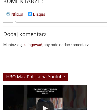
KOMENTARZE:
Nflix.pl
Disqus
Dodaj komentarz
Musisz się
zalogować
, aby móc dodać komentarz.
HBO Max Polska na Youtube