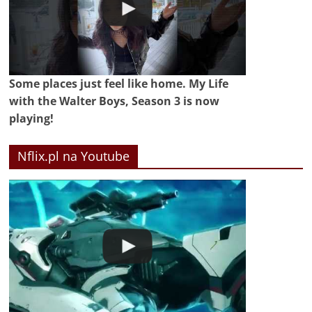
Some places just feel like home. My Life
with the Walter Boys, Season 3 is now
playing!
Nflix.pl na Youtube