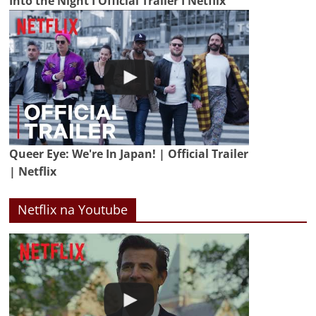
Into the Night I Official Trailer I Netflix
Queer Eye: We're In Japan! | Official Trailer
| Netflix
Netflix na Youtube