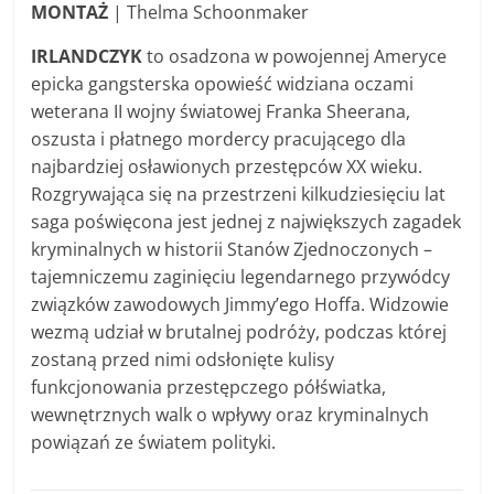
MONTAŻ
| Thelma Schoonmaker
IRLANDCZYK
to osadzona w powojennej Ameryce
epicka gangsterska opowieść widziana oczami
weterana II wojny światowej Franka Sheerana,
oszusta i płatnego mordercy pracującego dla
najbardziej osławionych przestępców XX wieku.
Rozgrywająca się na przestrzeni kilkudziesięciu lat
saga poświęcona jest jednej z największych zagadek
kryminalnych w historii Stanów Zjednoczonych –
tajemniczemu zaginięciu legendarnego przywódcy
związków zawodowych Jimmy’ego Hoffa. Widzowie
wezmą udział w brutalnej podróży, podczas której
zostaną przed nimi odsłonięte kulisy
funkcjonowania przestępczego półświatka,
wewnętrznych walk o wpływy oraz kryminalnych
powiązań ze światem polityki.