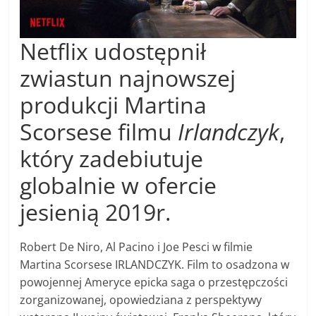
Netflix udostępnił
zwiastun najnowszej
produkcji Martina
Scorsese filmu
Irlandczyk
,
który zadebiutuje
globalnie w ofercie
jesienią 2019r.
Robert De Niro, Al Pacino i Joe Pesci w filmie
Martina Scorsese IRLANDCZYK. Film to osadzona w
powojennej Ameryce epicka saga o przestępczości
zorganizowanej, opowiedziana z perspektywy