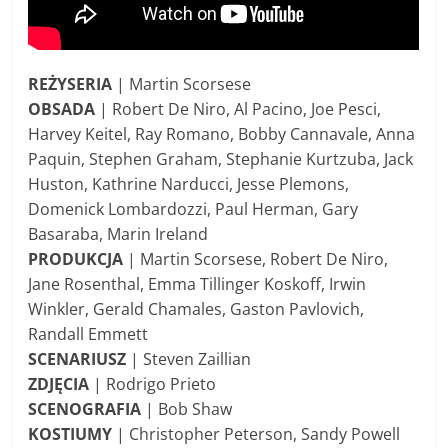
REŻYSERIA
| Martin Scorsese
OBSADA
| Robert De Niro, Al Pacino, Joe Pesci,
Harvey Keitel, Ray Romano, Bobby Cannavale, Anna
Paquin, Stephen Graham, Stephanie Kurtzuba, Jack
Huston, Kathrine Narducci, Jesse Plemons,
Domenick Lombardozzi, Paul Herman, Gary
Basaraba, Marin Ireland
PRODUKCJA
| Martin Scorsese, Robert De Niro,
Jane Rosenthal, Emma Tillinger Koskoff, Irwin
Winkler, Gerald Chamales, Gaston Pavlovich,
Randall Emmett
SCENARIUSZ
| Steven Zaillian
ZDJĘCIA
| Rodrigo Prieto
SCENOGRAFIA
| Bob Shaw
KOSTIUMY
| Christopher Peterson, Sandy Powell