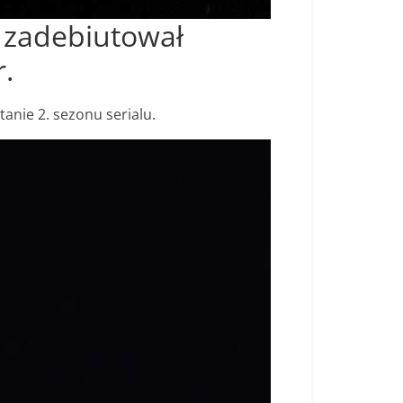
) zadebiutował
r.
tanie 2. sezonu serialu.