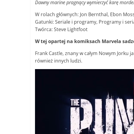
Dawny marine pragnący wymierzyć karę morderc
W rolach głównych: Jon Bernthal, Ebon Mos
Gatunki: Seriale i programy, Programy i seri
Twórca: Steve Lightfoot
W tej opartej na komiksach Marvela sadz
Frank Castle, znany w całym Nowym Jorku jak
również innych ludzi.