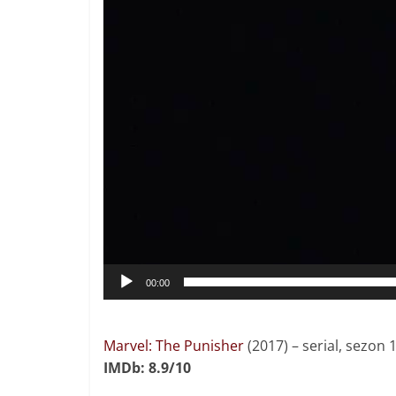
00:00
Marvel: The Punisher
(2017) – serial, sezon 
IMDb: 8.9/10