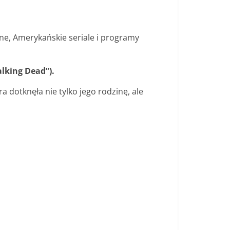
yjne, Amerykańskie seriale i programy
lking Dead”).
 dotknęła nie tylko jego rodzinę, ale