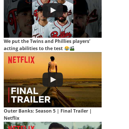
We put the Twins and Phillies players’
acting abilities to the test
Outer Banks: Season 5 | Final Trailer |
Netflix