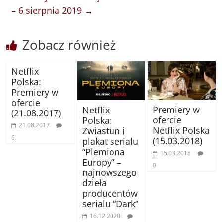
– 6 sierpnia 2019
→
Zobacz również
Netflix
Polska:
Premiery w
ofercie
Premiery w
Netflix
(21.08.2017)
ofercie
Polska:
21.08.2017
Netflix Polska
Zwiastun i
6
(15.03.2018)
plakat serialu
“Plemiona
15.03.2018
Europy” –
0
najnowszego
dzieła
producentów
serialu “Dark”
16.12.2020