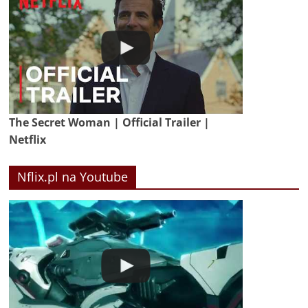
The Secret Woman | Official Trailer |
Netflix
Nflix.pl na Youtube