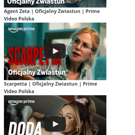
Agent Zeta | Oficjalny Zwiastun | Prime
Video Polska
Scarpetta | Oficjalny Zwiastun | Prime
Video Polska