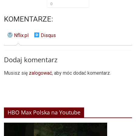
0
KOMENTARZE:
Nflix.pl
Disqus
Dodaj komentarz
Musisz się
zalogować
, aby móc dodać komentarz.
HBO Max Polska na Youtube