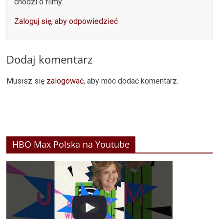
chodzi o filmy.
Zaloguj się, aby odpowiedzieć
Dodaj komentarz
Musisz się
zalogować
, aby móc dodać komentarz.
HBO Max Polska na Youtube