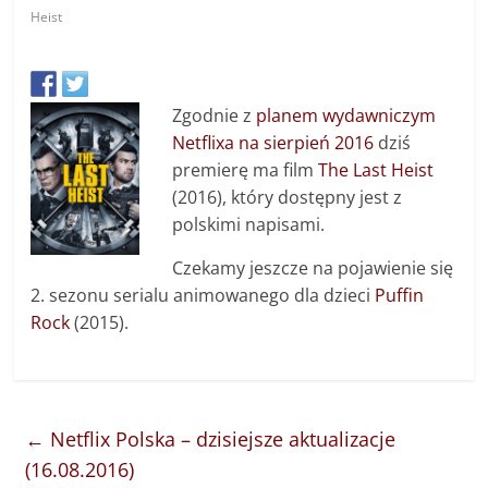
Heist
Zgodnie z
planem wydawniczym
Netflixa na sierpień 2016
dziś
premierę ma film
The Last Heist
(2016), który dostępny jest z
polskimi napisami.
Czekamy jeszcze na pojawienie się
2. sezonu serialu animowanego dla dzieci
Puffin
Rock
(2015).
←
Netflix Polska – dzisiejsze aktualizacje
(16.08.2016)