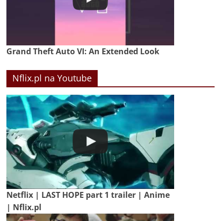
Grand Theft Auto VI: An Extended Look
Nflix.pl na Youtube
Netflix | LAST HOPE part 1 trailer | Anime
| Nflix.pl