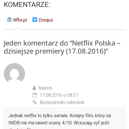
KOMENTARZE:
Nflix.pl
Disqus
Jeden komentarz do “
Netflix Polska –
dzisiejsze premiery (17.08.2016)
”
Marcin
17.08.2016 o 08:21
Bezpośredni odnośnik
Jednak netflix to tylko seriale. Kolejny film, który na
IMDB nie ma nawet oceny 4/10. Wrzucają syf jeśli