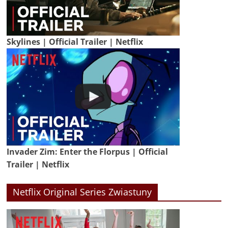
Skylines | Official Trailer | Netflix
Invader Zim: Enter the Florpus | Official
Trailer | Netflix
Netflix Original Series Zwiastuny