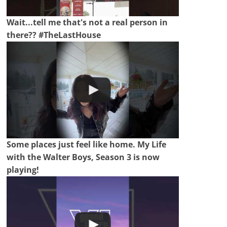
Wait...tell me that's not a real person in
there?? #TheLastHouse
Some places just feel like home. My Life
with the Walter Boys, Season 3 is now
playing!