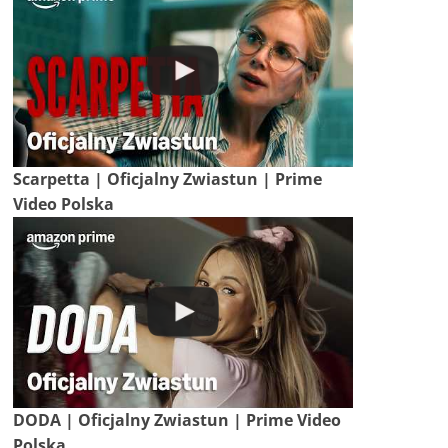
Scarpetta | Oficjalny Zwiastun | Prime
Video Polska
DODA | Oficjalny Zwiastun | Prime Video
Polska