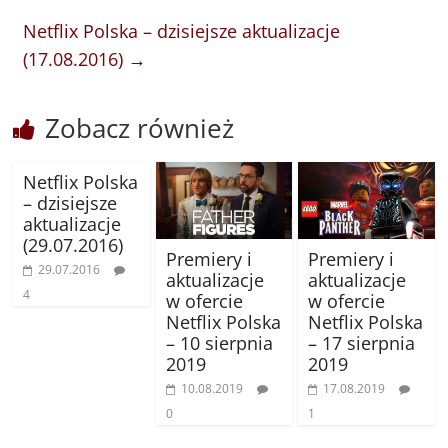
Netflix Polska – dzisiejsze aktualizacje
(17.08.2016)
→
Zobacz również
Netflix Polska
– dzisiejsze
aktualizacje
(29.07.2016)
Premiery i
Premiery i
29.07.2016
aktualizacje
aktualizacje
4
w ofercie
w ofercie
Netflix Polska
Netflix Polska
– 10 sierpnia
– 17 sierpnia
2019
2019
10.08.2019
17.08.2019
0
1