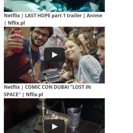
Netflix | LAST HOPE part 1 trailer | Anime
| Nflix.pl
Netflix | COMIC CON DUBAI "LOST IN
SPACE" | Nflix.pl