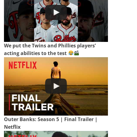
We put the Twins and Phillies players’
acting abilities to the test
Outer Banks: Season 5 | Final Trailer |
Netflix