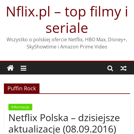
Przejdź
Nflix.pl – top filmy i
do
treści
seriale
Wszystko o polskiej ofercie Netflix, HBO Max, Disney+,
SkyShowtime i Amazon Prime Video
Puffin Rock
Informacje
Netflix Polska – dzisiejsze
aktualizacje (08.09.2016)