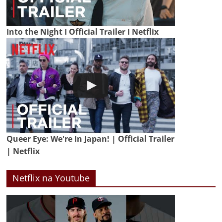
Into the Night I Official Trailer I Netflix
Queer Eye: We're In Japan! | Official Trailer
| Netflix
Netflix na Youtube