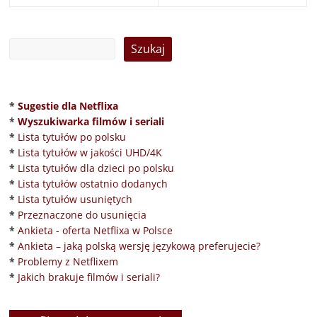
*
Sugestie dla Netflixa
*
Wyszukiwarka filmów i seriali
*
Lista tytułów po polsku
*
Lista tytułów w jakości UHD/4K
*
Lista tytułów dla dzieci po polsku
*
Lista tytułów ostatnio dodanych
*
Lista tytułów usuniętych
*
Przeznaczone do usunięcia
*
Ankieta - oferta Netflixa w Polsce
*
Ankieta – jaką polską wersję językową preferujecie?
*
Problemy z Netflixem
*
Jakich brakuje filmów i seriali?