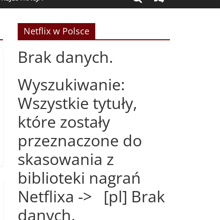
Netflix w Polsce
Brak danych.
Wyszukiwanie:
Wszystkie tytuły,
które zostały
przeznaczone do
skasowania z
biblioteki nagrań
Netflixa -> [pl] Brak
danych.