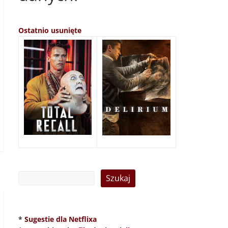
Ostatnio usunięte
*
Sugestie dla Netflixa