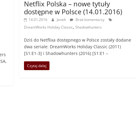
Netflix Polska – nowe tytuły
dostępne w Polsce (14.01.2016)
14.01.2016
Janek
Brak komentarzy
,
DreamWorks Holiday Classic
Shadowhunters
Dziś do Netflixa dostępnego w Polsce zostały dodane
dwa seriale: DreamWorks Holiday Classic (2011)
[S1:E1-3] i Shadowhunters (2016) [S1:E1 –
ers
USA,
Czytaj dalej