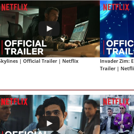
Skylines | Official Trailer | Netflix
Invader Zim: E
Trailer | Netfl