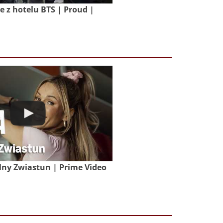
z hotelu BTS | Proud |
lny Zwiastun | Prime Video