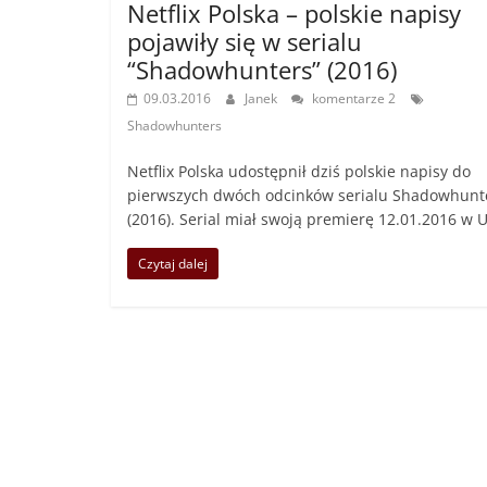
Netflix Polska – polskie napisy
pojawiły się w serialu
“Shadowhunters” (2016)
09.03.2016
Janek
komentarze 2
Shadowhunters
Netflix Polska udostępnił dziś polskie napisy do
pierwszych dwóch odcinków serialu Shadowhunt
(2016). Serial miał swoją premierę 12.01.2016 w 
Czytaj dalej