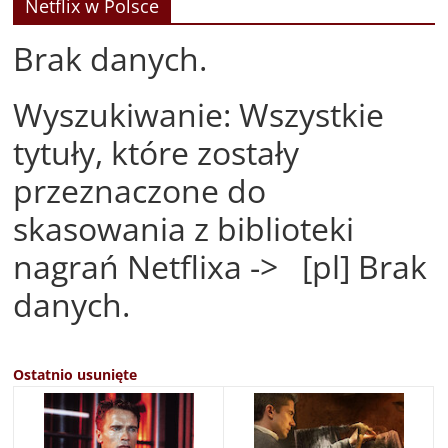
Netflix w Polsce
Brak danych.
Wyszukiwanie: Wszystkie
tytuły, które zostały
przeznaczone do
skasowania z biblioteki
nagrań Netflixa -> [pl] Brak
danych.
Ostatnio usunięte