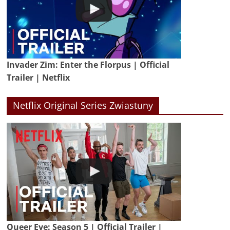
Invader Zim: Enter the Florpus | Official
Trailer | Netflix
Netflix Original Series Zwiastuny
Queer Eye: Season 5 | Official Trailer |