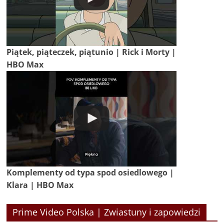
Piątek, piąteczek, piątunio | Rick i Morty |
HBO Max
Komplementy od typa spod osiedlowego |
Klara | HBO Max
Prime Video Polska | Zwiastuny i zapowiedzi