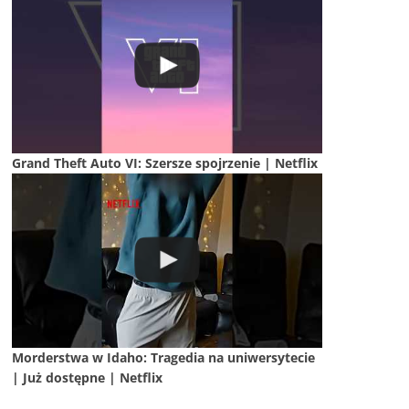
Grand Theft Auto VI: Szersze spojrzenie | Netflix
Morderstwa w Idaho: Tragedia na uniwersytecie
| Już dostępne | Netflix