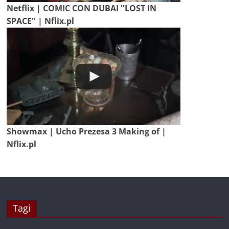
Netflix | COMIC CON DUBAI "LOST IN
SPACE" | Nflix.pl
Showmax | Ucho Prezesa 3 Making of |
Nflix.pl
Tagi