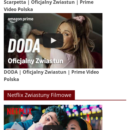
Scarpetta | Oficjalny Zwiastun | Prime
Video Polska
DODA | Oficjalny Zwiastun | Prime Video
Polska
Netflix Zwiastuny Filmowe