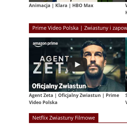
Animacja | Klara | HBO Max
Prime Video Polska | Zwiastuny i zapow
Agent Zeta | Oficjalny Zwiastun | Prime
Video Polska
Netflix Zwiastuny Filmowe