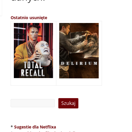
Ostatnio usunięte
*
Sugestie dla Netflixa