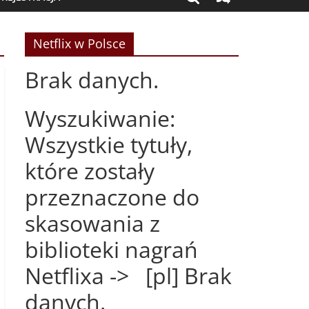
Netflix w Polsce
Brak danych.
Wyszukiwanie:
Wszystkie tytuły,
które zostały
przeznaczone do
skasowania z
biblioteki nagrań
Netflixa -> [pl] Brak
danych.