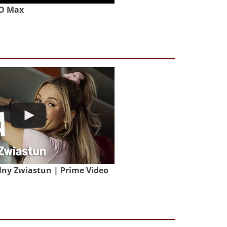
BO Max
lny Zwiastun | Prime Video