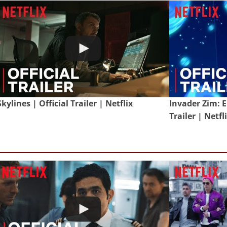
Skylines | Official Trailer | Netflix
Invader Zim: E
Trailer | Netfl