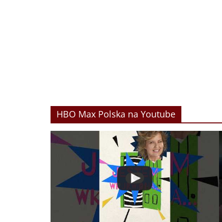
HBO Max Polska na Youtube