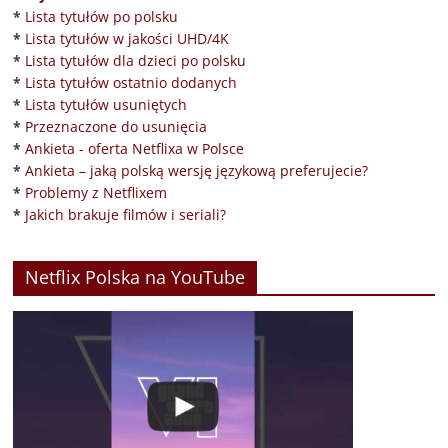
*
Lista tytułów po polsku
*
Lista tytułów w jakości UHD/4K
*
Lista tytułów dla dzieci po polsku
*
Lista tytułów ostatnio dodanych
*
Lista tytułów usuniętych
*
Przeznaczone do usunięcia
*
Ankieta - oferta Netflixa w Polsce
*
Ankieta – jaką polską wersję językową preferujecie?
*
Problemy z Netflixem
*
Jakich brakuje filmów i seriali?
Netflix Polska na YouTube