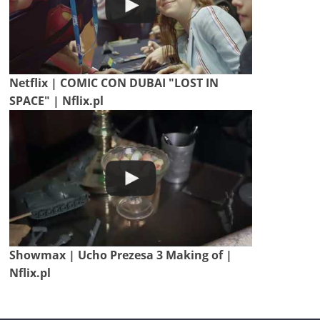
Netflix | COMIC CON DUBAI "LOST IN
SPACE" | Nflix.pl
Showmax | Ucho Prezesa 3 Making of |
Nflix.pl