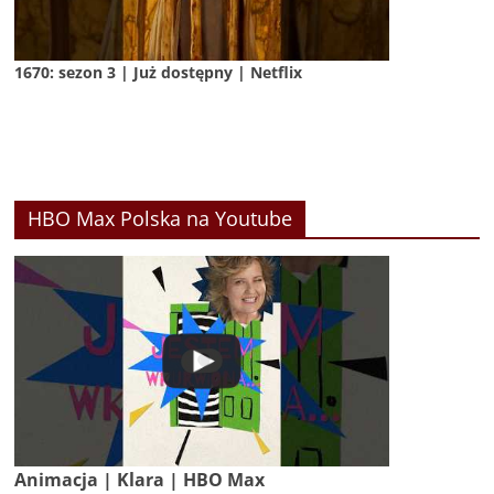
1670: sezon 3 | Już dostępny | Netflix
HBO Max Polska na Youtube
Animacja | Klara | HBO Max