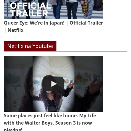
Queer Eye: We're In Japan! | Official Trailer
| Netflix
Netflix na Youtube
Some places just feel like home. My Life
with the Walter Boys, Season 3 is now
playing!