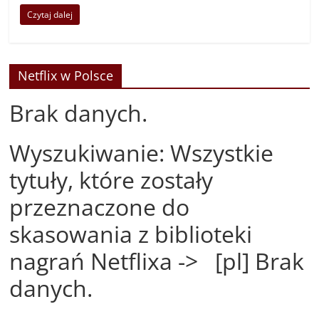
Czytaj dalej
Netflix w Polsce
Brak danych.
Wyszukiwanie: Wszystkie
tytuły, które zostały
przeznaczone do
skasowania z biblioteki
nagrań Netflixa -> [pl] Brak
danych.