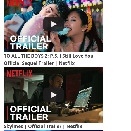
TO ALL THE BOYS 2: P.S. I Still Love You |
Official Sequel Trailer | Netflix
Skylines | Official Trailer | Netflix