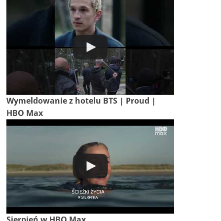
Wymeldowanie z hotelu BTS | Proud |
HBO Max
Sierpień w HBO Max