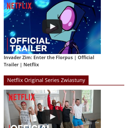
Invader Zim: Enter the Florpus | Official
Trailer | Netflix
Netflix Original Series Zwiastuny