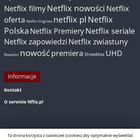
Netflix nowości
Netflix filmy
Netflix
netflix pl
Netflix
oferta
Netflix Originals
Polska
Netflix seriale
Netflix Premiery
Netflix zapowiedzi
Netflix zwiastuny
nowość
premiera
UHD
ShowMax
Nowości
Informacje
Kontakt
O serwisie Nflix.pl
Ta strona korzysta z ciasteczek (cookies) aby optymalnie wyświetlać