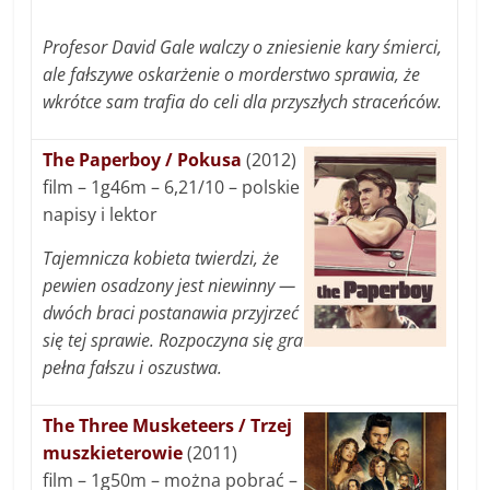
Profesor David Gale walczy o zniesienie kary śmierci,
ale fałszywe oskarżenie o morderstwo sprawia, że
wkrótce sam trafia do celi dla przyszłych straceńców.
The Paperboy / Pokusa
(2012)
film – 1g46m – 6,21/10 – polskie
napisy i lektor
Tajemnicza kobieta twierdzi, że
pewien osadzony jest niewinny —
dwóch braci postanawia przyjrzeć
się tej sprawie. Rozpoczyna się gra
pełna fałszu i oszustwa.
The Three Musketeers / Trzej
muszkieterowie
(2011)
film – 1g50m – można pobrać –