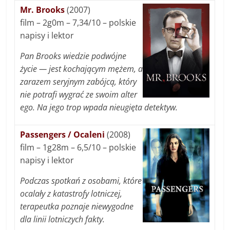
Mr. Brooks
(2007)
film – 2g0m – 7,34/10 – polskie
napisy i lektor
Pan Brooks wiedzie podwójne
życie — jest kochającym mężem, a
zarazem seryjnym zabójcą, który
nie potrafi wygrać ze swoim alter
ego. Na jego trop wpada nieugięta detektyw.
Passengers / Ocaleni
(2008)
film – 1g28m – 6,5/10 – polskie
napisy i lektor
Podczas spotkań z osobami, które
ocalały z katastrofy lotniczej,
terapeutka poznaje niewygodne
dla linii lotniczych fakty.