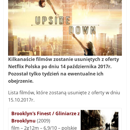
Kilkanaście filmów zostanie usuniętych z oferty
Netflix Polska po dniu 14 października 2017r.
Pozostał tylko tydzień na ewentualne ich
obejrzenie.
Lista filmów, które zostaną usunięte z oferty w dniu
15.10.2017r.
Brooklyn’s Finest / Gliniarze z
Brooklynu
(2009)
film – 2g12m – 6,9/10 – polskie