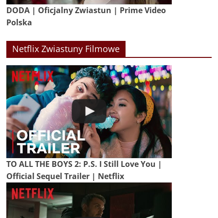
DODA | Oficjalny Zwiastun | Prime Video
Polska
Netflix Zwiastuny Filmowe
TO ALL THE BOYS 2: P.S. I Still Love You |
Official Sequel Trailer | Netflix