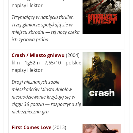
napisy i lektor
Trzymający w napięciu thriller.
Trzej gliniarze spotykają się w
miejscu zbrodni — tej nocy czeka
ich życiowa próba.
Crash / Miasto gniewu
(2004)
film – 1g52m – 7,65/10 – polskie
napisy i lektor
Drogi nieznanych sobie
mieszkańców Miasta Aniołów
niespodziewanie krzyżują się w
ciągu 36 godzin — rozpoczyna się
niebezpieczna gra.
First Comes Love
(2013)