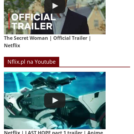
The Secret Woman | Official Trailer |
Netflix
Nflix.pl na Youtube
Netflix | LAST HOPE part 1 trailer | Anime