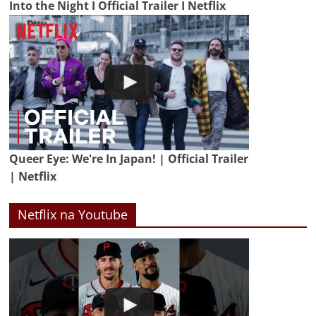
Into the Night I Official Trailer I Netflix
Queer Eye: We're In Japan! | Official Trailer
| Netflix
Netflix na Youtube