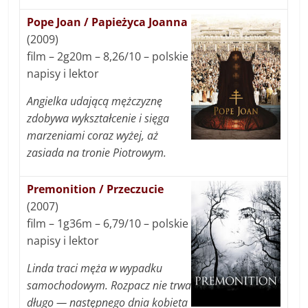
Pope Joan / Papieżyca Joanna
(2009)
film – 2g20m – 8,26/10 – polskie
napisy i lektor
Angielka udającą mężczyznę
zdobywa wykształcenie i sięga
marzeniami coraz wyżej, aż
zasiada na tronie Piotrowym.
Premonition / Przeczucie
(2007)
film – 1g36m – 6,79/10 – polskie
napisy i lektor
Linda traci męża w wypadku
samochodowym. Rozpacz nie trwa
długo — następnego dnia kobieta