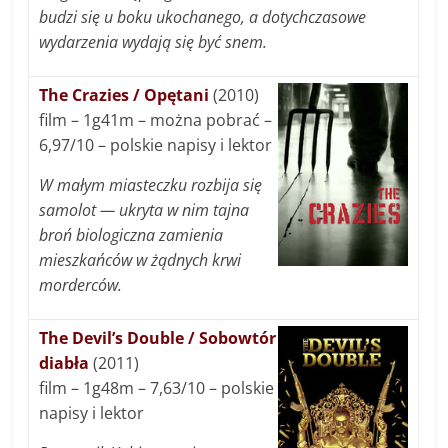
budzi się u boku ukochanego, a dotychczasowe
wydarzenia wydają się być snem.
The Crazies / Opętani
(2010)
film – 1g41m – można pobrać –
6,97/10 – polskie napisy i lektor
W małym miasteczku rozbija się
samolot — ukryta w nim tajna
broń biologiczna zamienia
mieszkańców w żądnych krwi
morderców.
The Devil’s Double / Sobowtór
diabła
(2011)
film – 1g48m – 7,63/10 – polskie
napisy i lektor