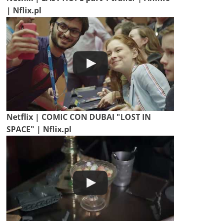
| Nflix.pl
Netflix | COMIC CON DUBAI "LOST IN
SPACE" | Nflix.pl