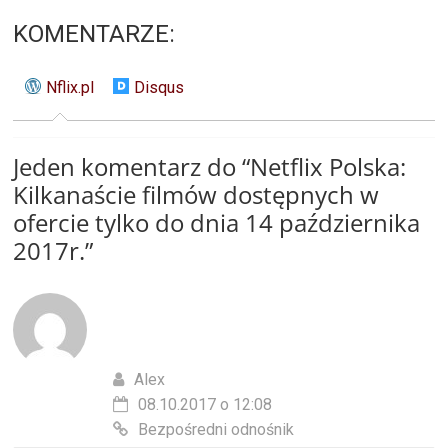
KOMENTARZE:
Nflix.pl
Disqus
Jeden komentarz do “
Netflix Polska:
Kilkanaście filmów dostępnych w
ofercie tylko do dnia 14 października
2017r.
”
Alex
08.10.2017 o 12:08
Bezpośredni odnośnik