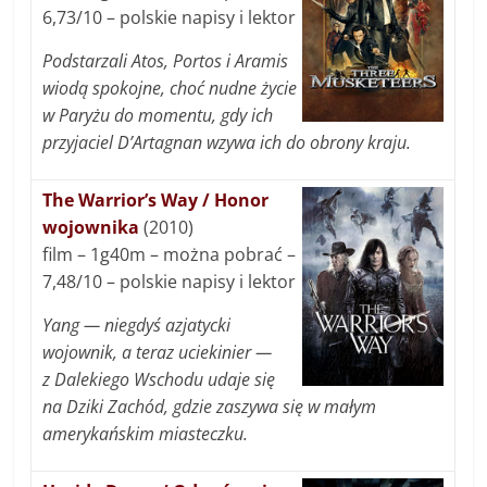
6,73/10 – polskie napisy i lektor
Podstarzali Atos, Portos i Aramis
wiodą spokojne, choć nudne życie
w Paryżu do momentu, gdy ich
przyjaciel D’Artagnan wzywa ich do obrony kraju.
The Warrior’s Way / Honor
wojownika
(2010)
film – 1g40m – można pobrać –
7,48/10 – polskie napisy i lektor
Yang — niegdyś azjatycki
wojownik, a teraz uciekinier —
z Dalekiego Wschodu udaje się
na Dziki Zachód, gdzie zaszywa się w małym
amerykańskim miasteczku.