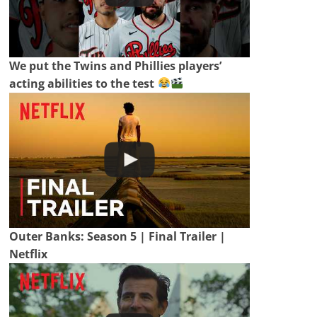
We put the Twins and Phillies players’
acting abilities to the test
Outer Banks: Season 5 | Final Trailer |
Netflix