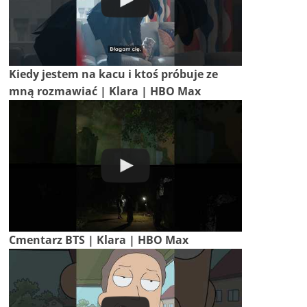
Kiedy jestem na kacu i ktoś próbuje ze
mną rozmawiać | Klara | HBO Max
Cmentarz BTS | Klara | HBO Max