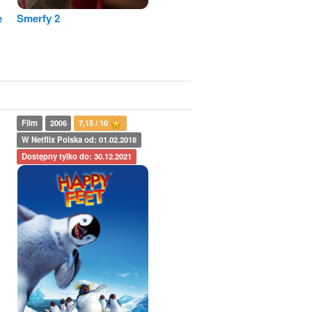
e
Smerfy 2
Film
2006
7,15 / 10
W Netflix Polska od: 01.02.2018
Dostępny tylko do: 30.12.2021