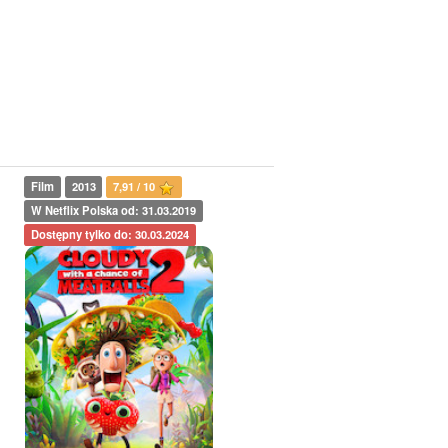
Film
2013
7,91 / 10
W Netflix Polska od: 31.03.2019
Dostępny tylko do: 30.03.2024