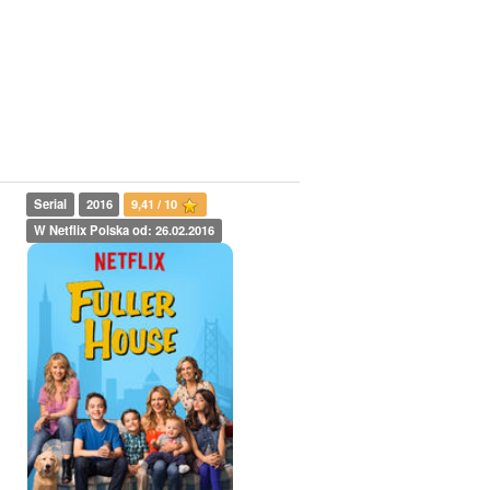
Serial
2016
9,41 / 10
W Netflix Polska od: 26.02.2016