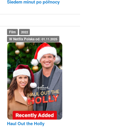
Siedem minut po północy
Film
2022
W Netflix Polska od: 01.11.2025
Haul Out the Holly