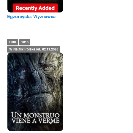
Egzorcysta: Wyznawca
Film
2016
W Netflix Polska od: 02.11.2025