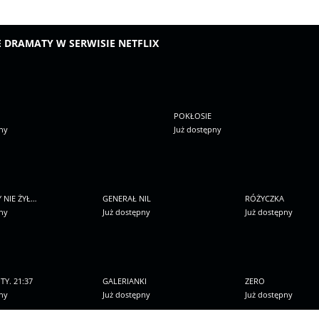
E DRAMATY W SERWISIE NETFLIX
POKŁOSIE
ny
Już dostępny
 NIE ŻYŁ…
GENERAŁ NIL
RÓŻYCZKA
ny
Już dostępny
Już dostępny
TY. 21:37
GALERIANKI
ZERO
ny
Już dostępny
Już dostępny