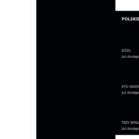
POLSKI
RÓŻA
Już dostęp
KTO NIGDY
Już dostęp
TRZY MINU
Już dostęp