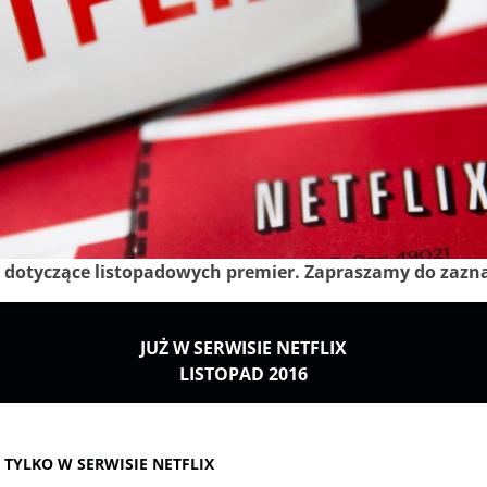
e dotyczące listopadowych premier. Zapraszamy do zazn
JUŻ W SERWISIE NETFLIX
LISTOPAD 2016
 TYLKO W SERWISIE NETFLIX