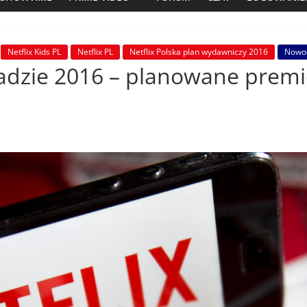
Netflix Kids PL
Netflix PL
Netflix Polska plan wydawniczy 2016
Nowo
opadzie 2016 – planowane premi