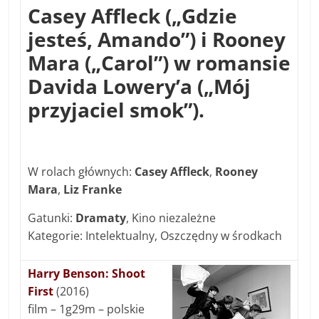
Casey Affleck („Gdzie
jesteś, Amando”) i Rooney
Mara („Carol”) w romansie
Davida Lowery’a („Mój
przyjaciel smok”).
W rolach głównych:
Casey Affleck
,
Rooney
Mara
,
Liz Franke
Gatunki:
Dramaty
, Kino niezależne
Kategorie: Intelektualny, Oszczędny w środkach
Harry Benson: Shoot
First
(2016)
film – 1g29m – polskie