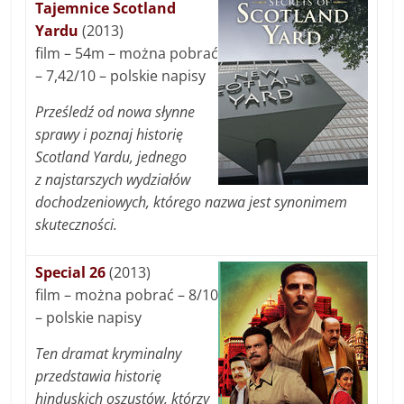
Tajemnice Scotland
Yardu
(2013)
film – 54m – można pobrać
– 7,42/10 – polskie napisy
Prześledź od nowa słynne
sprawy i poznaj historię
Scotland Yardu, jednego
z najstarszych wydziałów
dochodzeniowych, którego nazwa jest synonimem
skuteczności.
Special 26
(2013)
film – można pobrać – 8/10
– polskie napisy
Ten dramat kryminalny
przedstawia historię
hinduskich oszustów, którzy