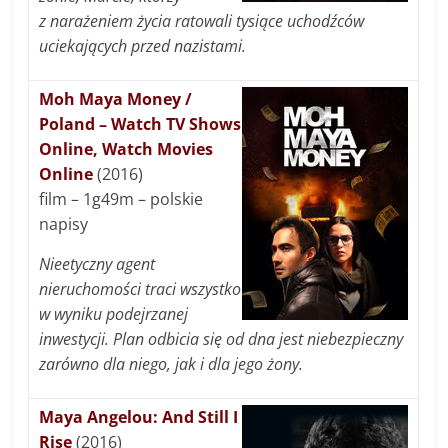
z narażeniem życia ratowali tysiące uchodźców
uciekających przed nazistami.
Moh Maya Money /
Poland – Watch TV Shows
Online, Watch Movies
Online
(2016)
film – 1g49m – polskie
napisy
Nieetyczny agent
nieruchomości traci wszystko
w wyniku podejrzanej
inwestycji. Plan odbicia się od dna jest niebezpieczny
zarówno dla niego, jak i dla jego żony.
Maya Angelou: And Still I
Rise
(2016)