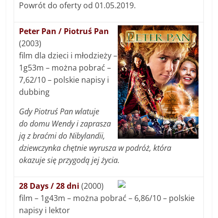
Powrót do oferty od 01.05.2019.
Peter Pan / Piotruś Pan
(2003)
film dla dzieci i młodzieży –
1g53m – można pobrać –
7,62/10 – polskie napisy i
dubbing
Gdy Piotruś Pan wlatuje
do domu Wendy i zaprasza
ją z braćmi do Nibylandii,
dziewczynka chętnie wyrusza w podróż, która
okazuje się przygodą jej życia.
28 Days / 28 dni
(2000)
film – 1g43m – można pobrać – 6,86/10 – polskie
napisy i lektor