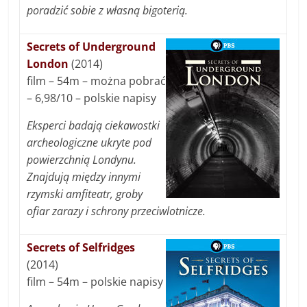
poradzić sobie z własną bigoterią.
Secrets of Underground
London
(2014)
film – 54m – można pobrać
– 6,98/10 – polskie napisy
Eksperci badają ciekawostki
archeologiczne ukryte pod
powierzchnią Londynu.
Znajdują między innymi
rzymski amfiteatr, groby
ofiar zarazy i schrony przeciwlotnicze.
Secrets of Selfridges
(2014)
film – 54m – polskie napisy