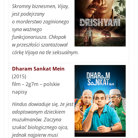
Skromny biznesmen, Vijay,
jest podejrzany
o morderstwo zaginionego
syna ważnego
funkcjonariusza. Chłopak
w przeszłości szantażował
córkę Vijaya na tle seksualnym.
Dharam Sankat Mein
(2015)
film – 2g7m – polskie
napisy
Hindus dowiaduje się, że jest
adoptowanym dzieckiem
muzułmanów. Zaczyna
szukać biologicznego ojca,
jednak najpierw musi