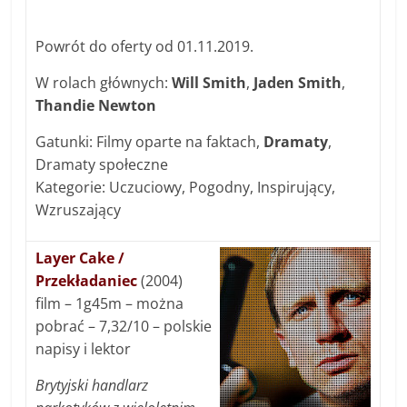
Powrót do oferty od 01.11.2019.
W rolach głównych:
Will Smith
,
Jaden Smith
,
Thandie Newton
Gatunki: Filmy oparte na faktach,
Dramaty
,
Dramaty społeczne
Kategorie: Uczuciowy, Pogodny, Inspirujący,
Wzruszający
Layer Cake /
Przekładaniec
(2004)
film – 1g45m – można
pobrać – 7,32/10 – polskie
napisy i lektor
Brytyjski handlarz