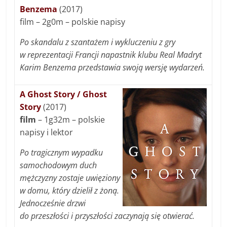
Benzema
(2017)
film – 2g0m – polskie napisy
Po skandalu z szantażem i wykluczeniu z gry
w reprezentacji Francji napastnik klubu Real Madryt
Karim Benzema przedstawia swoją wersję wydarzeń.
A Ghost Story / Ghost
Story
(2017)
film
– 1g32m – polskie
napisy i lektor
Po tragicznym wypadku
samochodowym duch
mężczyzny zostaje uwięziony
w domu, który dzielił z żoną.
Jednocześnie drzwi
do przeszłości i przyszłości zaczynają się otwierać.