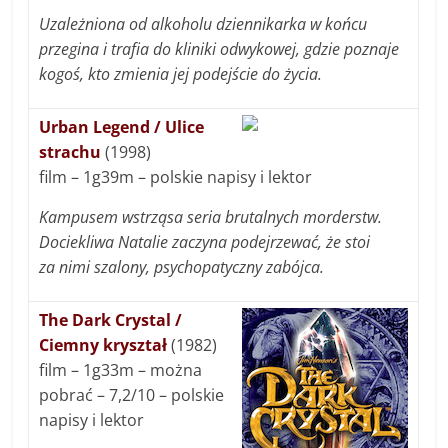
Uzależniona od alkoholu dziennikarka w końcu
przegina i trafia do kliniki odwykowej, gdzie poznaje
kogoś, kto zmienia jej podejście do życia.
Urban Legend / Ulice
strachu
(1998)
film – 1g39m – polskie napisy i lektor
Kampusem wstrząsa seria brutalnych morderstw.
Dociekliwa Natalie zaczyna podejrzewać, że stoi
za nimi szalony, psychopatyczny zabójca.
The Dark Crystal /
Ciemny kryształ
(1982)
film – 1g33m – można
pobrać – 7,2/10 – polskie
napisy i lektor