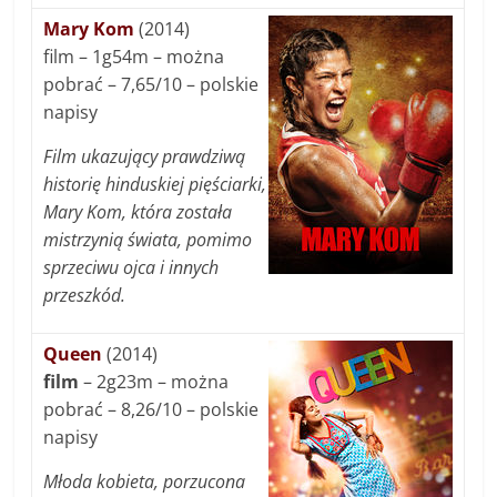
Mary Kom
(2014)
film – 1g54m – można
pobrać – 7,65/10 – polskie
napisy
Film ukazujący prawdziwą
historię hinduskiej pięściarki,
Mary Kom, która została
mistrzynią świata, pomimo
sprzeciwu ojca i innych
przeszkód.
Queen
(2014)
film
– 2g23m – można
pobrać – 8,26/10 – polskie
napisy
Młoda kobieta, porzucona