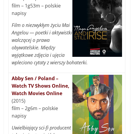
film – 1g53m – polskie
napisy
Film o niezwykłym życiu Mai
Angelou — poetki i aktywistki
walczącej o prawa
obywatelskie. Między
wyjątkowe zdjęcia i ujęcia
wpleciono cytaty z wierszy bohaterki.
Abby Sen / Poland –
Watch TV Shows Online,
Watch Movies Online
(2015)
film – 2g6m – polskie
napisy
Uwielbiający sci-fi producent