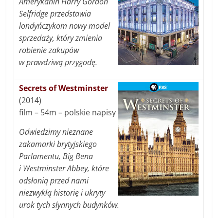
Amerykanin Harry Gordon
Selfridge przedstawia
londyńczykom nowy model
sprzedaży, który zmienia
robienie zakupów
w prawdziwą przygodę.
Secrets of Westminster
(2014)
film – 54m – polskie napisy
Odwiedzimy nieznane
zakamarki brytyjskiego
Parlamentu, Big Bena
i Westminster Abbey, które
odsłonią przed nami
niezwykłą historię i ukryty
urok tych słynnych budynków.