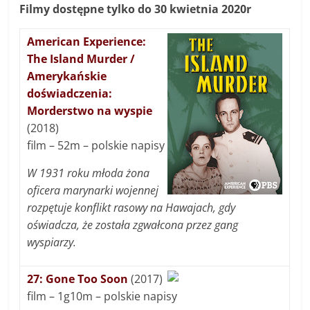
Filmy dostępne tylko do 30 kwietnia 2020r
American Experience:
The Island Murder /
Amerykańskie
doświadczenia:
Morderstwo na wyspie
(2018)
film – 52m – polskie napisy
W 1931 roku młoda żona
oficera marynarki wojennej
rozpętuje konflikt rasowy na Hawajach, gdy
oświadcza, że została zgwałcona przez gang
wyspiarzy.
27: Gone Too Soon
(2017)
film – 1g10m – polskie napisy