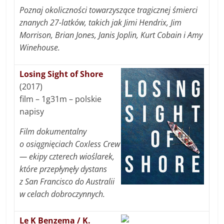
Poznaj okoliczności towarzyszące tragicznej śmierci
znanych 27-latków, takich jak Jimi Hendrix, Jim
Morrison, Brian Jones, Janis Joplin, Kurt Cobain i Amy
Winehouse.
Losing Sight of Shore
(2017)
film – 1g31m – polskie
napisy
Film dokumentalny
o osiągnięciach Coxless Crew
— ekipy czterech wioślarek,
które przepłynęły dystans
z San Francisco do Australii
w celach dobroczynnych.
Le K Benzema / K.