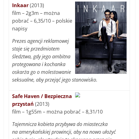
Inkaar
(2013)
film – 2g3m – można
pobrać – 6,35/10 – polskie
napisy
Prezes agencji reklamowej
staje się przedmiotem
śledztwa, gdy jego ambitna
protegowana i kochanka
oskarża go o molestowanie
seksualne, aby przejąć jego stanowisko.
Safe Haven / Bezpieczna
przystań
(2013)
film – 1g55m – można pobrać – 8,31/10
Tajemnicza kobieta przybywa do miasteczka
na amerykańskiej prowincji, aby na nowo ułożyć