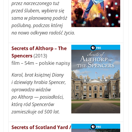
przez narzeczonego tuż
przed ślubem, wybiera się
sama w planowaną podróż
poślubną, podczas której
na nowo odkrywa radość życia.
Secrets of Althorp – The
Spencers
(2013)
film – 54m – polskie napisy
Karol, brat księżnej Diany
i dziewiąty hrabia Spencer,
oprowadza widzów
po Althorp — posiadłości,
którą ród Spencerów
zamieszkuje od 500 lat.
Secrets of Scotland Yard /