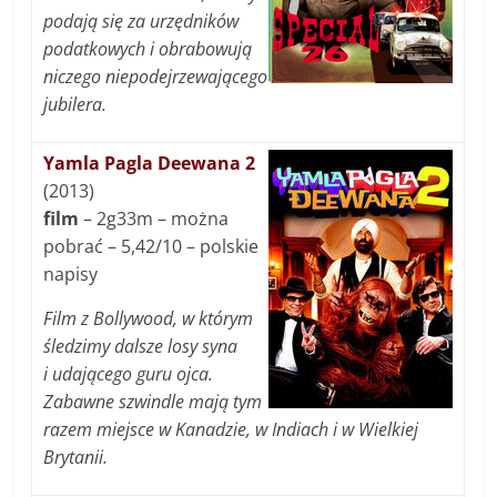
podają się za urzędników
podatkowych i obrabowują
niczego niepodejrzewającego
jubilera.
Yamla Pagla Deewana 2
(2013)
film
– 2g33m – można
pobrać – 5,42/10 – polskie
napisy
Film z Bollywood, w którym
śledzimy dalsze losy syna
i udającego guru ojca.
Zabawne szwindle mają tym
razem miejsce w Kanadzie, w Indiach i w Wielkiej
Brytanii.