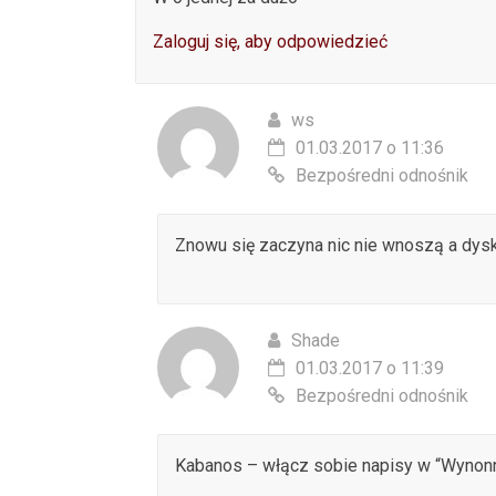
Zaloguj się, aby odpowiedzieć
ws
01.03.2017 o 11:36
Bezpośredni odnośnik
Znowu się zaczyna nic nie wnoszą a dysk
Shade
01.03.2017 o 11:39
Bezpośredni odnośnik
Kabanos – włącz sobie napisy w “Wynonna